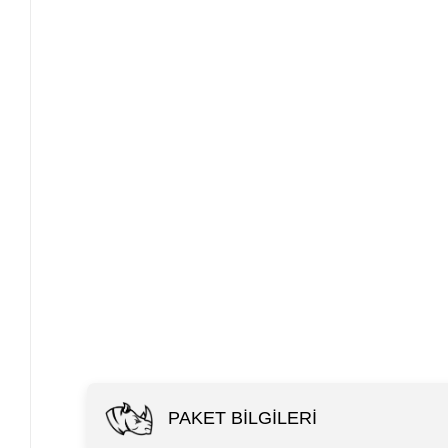
PAKET BILGILERI