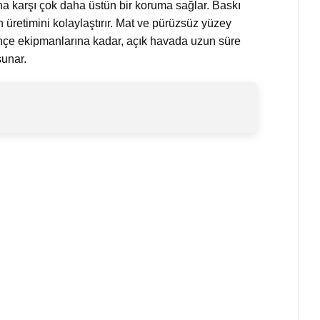
na karşı çok daha üstün bir koruma sağlar. Baskı
üretimini kolaylaştırır. Mat ve pürüzsüz yüzey
 bahçe ekipmanlarına kadar, açık havada uzun süre
sunar.