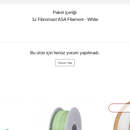
Paket içeriği:
1x Fibromast ASA Filament - White
Bu ürün için henüz yorum yapılmadı.
Yorum Yap