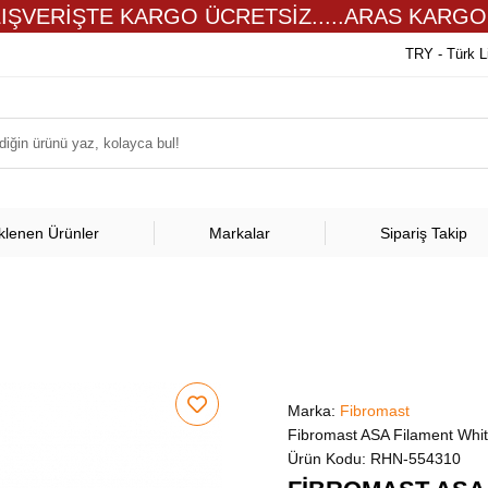
LIŞVERİŞTE KARGO ÜCRETSİZ.....ARAS KARGO
TRY - Türk L
klenen Ürünler
Markalar
Sipariş Takip
Marka:
Fibromast
Fibromast ASA Filament White 
Ürün Kodu:
RHN-554310