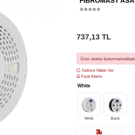
FIBROMAST ASA 
737,13 TL
Ürün stokta bulunmamaktadı
Gelince Haber Ver
Fiyat Alarmı
White
White
Black