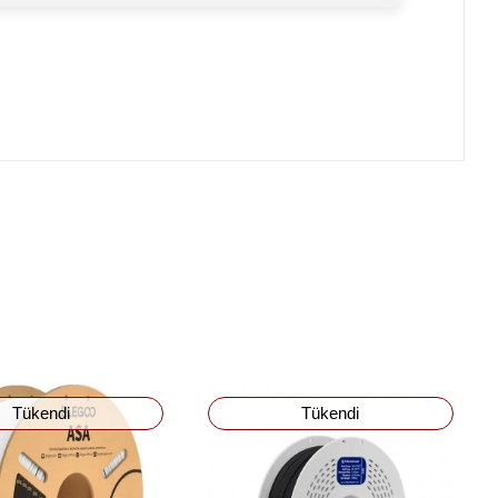
Tükendi
Tükendi
Stokta Yok
Stokta Yok