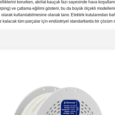
iklerini korurken, akrilat kauçuk fazı sayesinde hava koşulları
ng) ve çatlama eğilimi gösterir, bu da büyük ölçekli modellerin 
ü olarak kullanılabilmesine olanak tanır. Elektrik kutularından
 kalacak tüm parçalar için endüstriyel standartlarda bir çözüm 