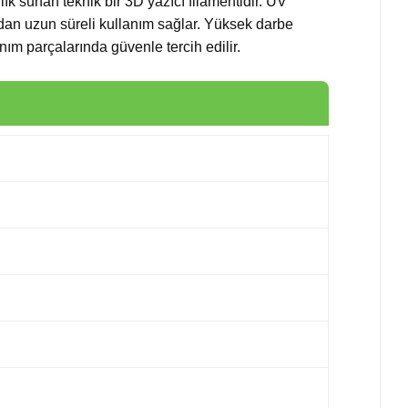
ık sunan teknik bir 3D yazıcı filamentidir. UV
adan uzun süreli kullanım sağlar. Yüksek darbe
 parçalarında güvenle tercih edilir.