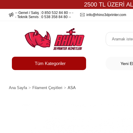
2500 TL ÜZERİ A
-- Genel / Satış : 0 850 532 84 80 -- -
info@rhino3dprinter.com
- Teknik Servis : 0 538 358 84 80 --
Tüm Kategoriler
Yeni E
Ana Sayfa
Filament Çeşitleri
ASA