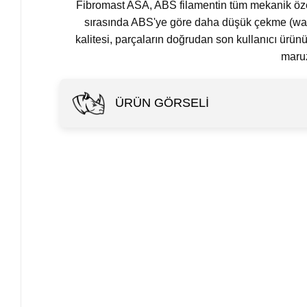
Fibromast ASA, ABS filamentin tüm mekanik özell
sırasında ABS'ye göre daha düşük çekme (warpi
kalitesi, parçaların doğrudan son kullanıcı ürün
maruz
ÜRÜN GÖRSELI