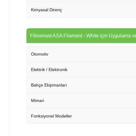
Kimyasal Direnç
Fibromast ASA Filament - White için Uygulama ve
Otomotiv
Elektrik / Elektronik
Bahçe Ekipmanları
Mimari
Fonksiyonel Modeller