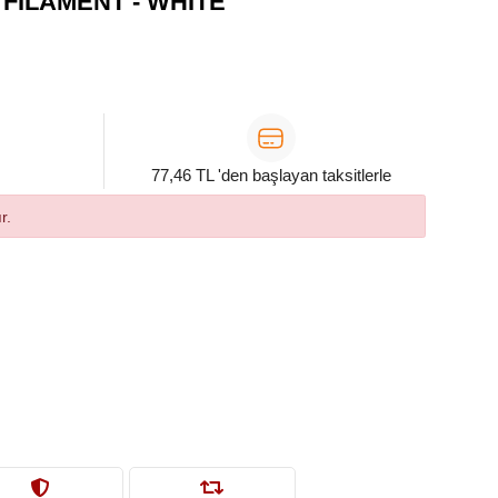
FILAMENT - WHITE
77,46 TL 'den başlayan taksitlerle
r.