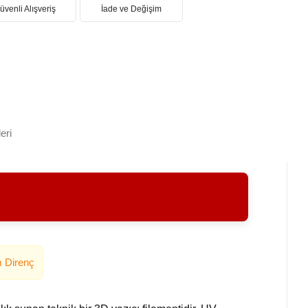
üvenli Alışveriş
İade ve Değişim
eri
m Direnç