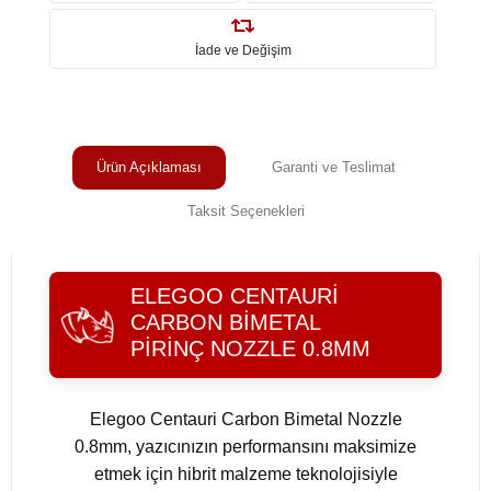
İade ve Değişim
Ürün Açıklaması
Garanti ve Teslimat
Taksit Seçenekleri
ELEGOO CENTAURI
CARBON BIMETAL
PIRINÇ NOZZLE 0.8MM
Elegoo Centauri Carbon Bimetal Nozzle
0.8mm, yazıcınızın performansını maksimize
etmek için hibrit malzeme teknolojisiyle