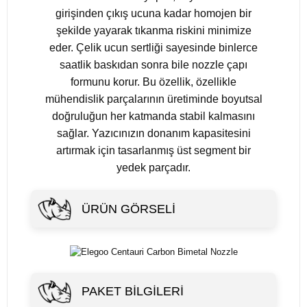
girişinden çıkış ucuna kadar homojen bir
şekilde yayarak tıkanma riskini minimize
eder. Çelik ucun sertliği sayesinde binlerce
saatlik baskıdan sonra bile nozzle çapı
formunu korur. Bu özellik, özellikle
mühendislik parçalarının üretiminde boyutsal
doğruluğun her katmanda stabil kalmasını
sağlar. Yazıcınızın donanım kapasitesini
artırmak için tasarlanmış üst segment bir
yedek parçadır.
ÜRÜN GÖRSELI
PAKET BILGILERI