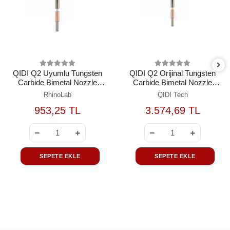
QIDI Q2 Uyumlu Tungsten
QIDI Q2 Orijinal Tungsten
Carbide Bimetal Nozzle
Carbide Bimetal Nozzle
0.8mm
0.8mm
RhinoLab
QIDI Tech
953,25 TL
3.574,69 TL
SEPETE EKLE
SEPETE EKLE