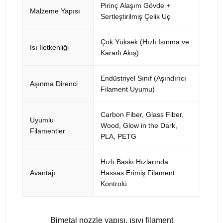
Pirinç Alaşım Gövde +
Malzeme Yapısı
Sertleştirilmiş Çelik Uç
Çok Yüksek (Hızlı Isınma ve
Isı İletkenliği
Kararlı Akış)
Endüstriyel Sınıf (Aşındırıcı
Aşınma Direnci
Filament Uyumu)
Carbon Fiber, Glass Fiber,
Uyumlu
Wood, Glow in the Dark,
Filamentler
PLA, PETG
Hızlı Baskı Hızlarında
Avantajı
Hassas Erimiş Filament
Kontrolü
Bimetal nozzle yapısı, ısıyı filament