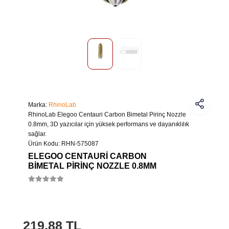
Marka:
RhinoLab
RhinoLab Elegoo Centauri Carbon Bimetal Pirinç Nozzle
0.8mm, 3D yazıcılar için yüksek performans ve dayanıklılık
sağlar.
Ürün Kodu:
RHN-575087
ELEGOO CENTAURI CARBON
BIMETAL PIRINÇ NOZZLE 0.8MM
219,88 TL