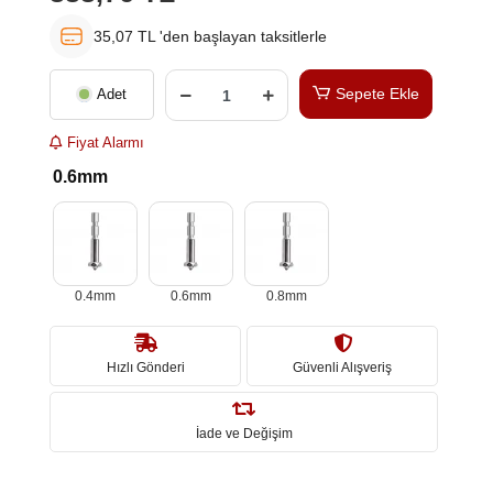
35,07 TL 'den başlayan taksitlerle
Sepete Ekle
Adet
Fiyat Alarmı
0.6mm
0.4mm
0.6mm
0.8mm
Hızlı Gönderi
Güvenli Alışveriş
İade ve Değişim