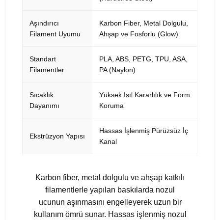
Aşındırıcı
Karbon Fiber, Metal Dolgulu,
Filament Uyumu
Ahşap ve Fosforlu (Glow)
Standart
PLA, ABS, PETG, TPU, ASA,
Filamentler
PA (Naylon)
Sıcaklık
Yüksek Isıl Kararlılık ve Form
Dayanımı
Koruma
Hassas İşlenmiş Pürüzsüz İç
Ekstrüzyon Yapısı
Kanal
Karbon fiber, metal dolgulu ve ahşap katkılı
filamentlerle yapılan baskılarda nozul
ucunun aşınmasını engelleyerek uzun bir
kullanım ömrü sunar. Hassas işlenmiş nozul