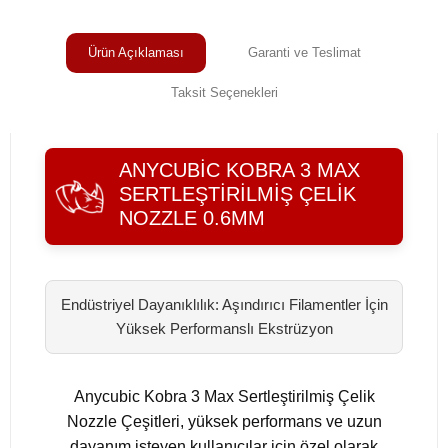
Ürün Açıklaması
Garanti ve Teslimat
Taksit Seçenekleri
ANYCUBIC KOBRA 3 MAX
SERTLEŞTIRILMIŞ ÇELIK
NOZZLE 0.6MM
Endüstriyel Dayanıklılık: Aşındırıcı Filamentler İçin
Yüksek Performanslı Ekstrüzyon
Anycubic Kobra 3 Max Sertleştirilmiş Çelik
Nozzle Çeşitleri, yüksek performans ve uzun
dayanım isteyen kullanıcılar için özel olarak