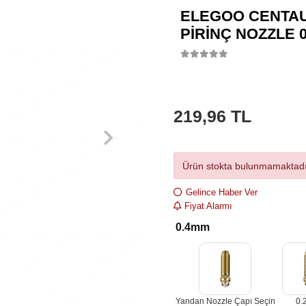
ELEGOO CENTAU
PIRINÇ NOZZLE 
219,96 TL
Ürün stokta bulunmamaktadı
Gelince Haber Ver
Fiyat Alarmı
0.4mm
Yandan Nozzle Çapı Seçin
0.