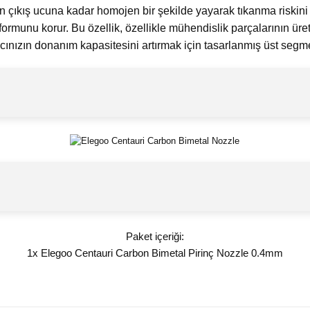
den çıkış ucuna kadar homojen bir şekilde yayarak tıkanma riskin
 formunu korur. Bu özellik, özellikle mühendislik parçalarının ü
ıcınızın donanım kapasitesini artırmak için tasarlanmış üst segme
Paket içeriği:
1x Elegoo Centauri Carbon Bimetal Pirinç Nozzle 0.4mm