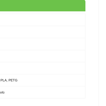
k, PLA, PETG
olü