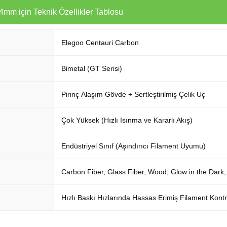
4mm için Teknik Özellikler Tablosu
Elegoo Centauri Carbon
Bimetal (GT Serisi)
Pirinç Alaşım Gövde + Sertleştirilmiş Çelik Uç
Çok Yüksek (Hızlı Isınma ve Kararlı Akış)
Endüstriyel Sınıf (Aşındırıcı Filament Uyumu)
Carbon Fiber, Glass Fiber, Wood, Glow in the Dar
Hızlı Baskı Hızlarında Hassas Erimiş Filament Kontr