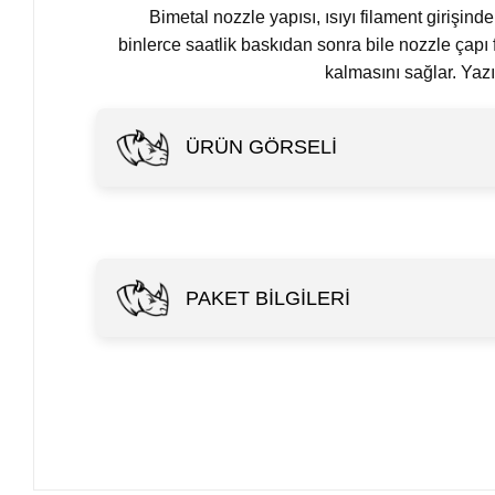
Bimetal nozzle yapısı, ısıyı filament girişin
binlerce saatlik baskıdan sonra bile nozzle çapı
kalmasını sağlar. Yaz
ÜRÜN GÖRSELI
PAKET BILGILERI