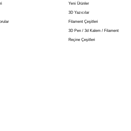
ri
Yeni Ürünler
3D Yazıcılar
rular
Filament Çeşitleri
3D Pen / 3d Kalem / Filament
Reçine Çeşitleri