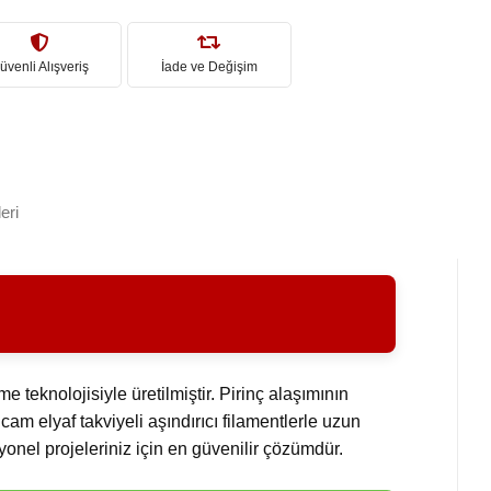
üvenli Alışveriş
İade ve Değişim
eri
eknolojisiyle üretilmiştir. Pirinç alaşımının
e cam elyaf takviyeli aşındırıcı filamentlerle uzun
syonel projeleriniz için en güvenilir çözümdür.