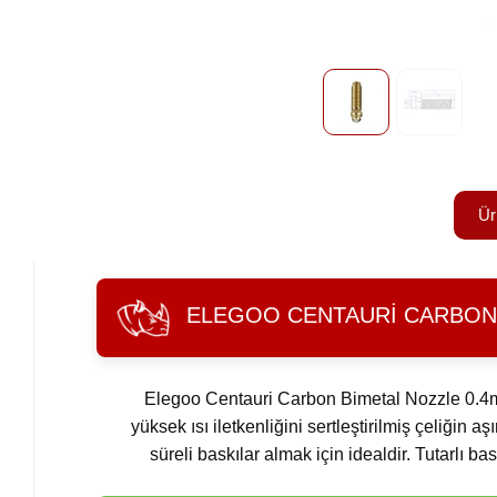
Ür
ELEGOO CENTAURI CARBON 
Elegoo Centauri Carbon Bimetal Nozzle 0.4mm,
yüksek ısı iletkenliğini sertleştirilmiş çeliğin a
süreli baskılar almak için idealdir. Tutarlı b