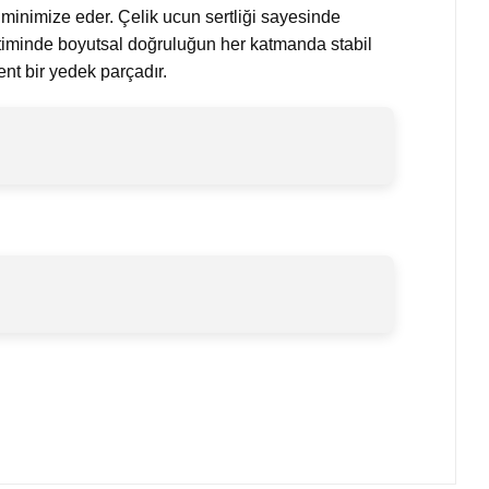
i minimize eder. Çelik ucun sertliği sayesinde
retiminde boyutsal doğruluğun her katmanda stabil
nt bir yedek parçadır.