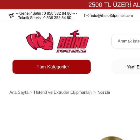
2500 TL ÜZERİ A
-- Genel / Satış : 0 850 532 84 80 -- -
info@rhino3dprinter.com
- Teknik Servis : 0 538 358 84 80 --
Tüm Kategoriler
Yeni E
Ana Sayfa
Hotend ve Extruder Ekipmanları
Nozzle