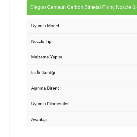
Elegoo Centauri Carbon Bimetal Pirinç Nozzle 0.
Uyumlu Model
Nozzle Tipi
Malzeme Yapısı
Isı İletkenliği
Aşınma Direnci
Uyumlu Filamentler
Avantajı