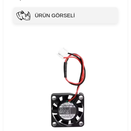
ÜRÜN GÖRSELI