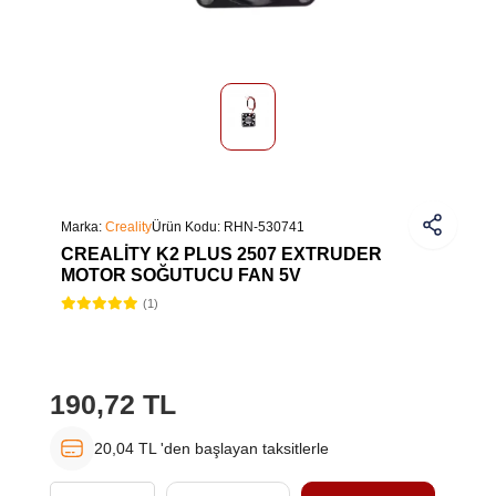
Marka:
Creality
Ürün Kodu:
RHN-530741
CREALITY K2 PLUS 2507 EXTRUDER
MOTOR SOĞUTUCU FAN 5V
(1)
190,72 TL
20,04 TL 'den başlayan taksitlerle