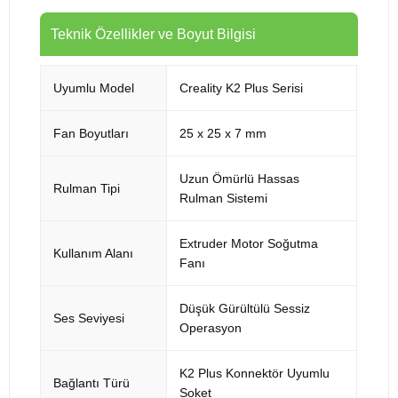
Teknik Özellikler ve Boyut Bilgisi
Uyumlu Model
Creality K2 Plus Serisi
Fan Boyutları
25 x 25 x 7 mm
Uzun Ömürlü Hassas
Rulman Tipi
Rulman Sistemi
Extruder Motor Soğutma
Kullanım Alanı
Fanı
Düşük Gürültülü Sessiz
Ses Seviyesi
Operasyon
K2 Plus Konnektör Uyumlu
Bağlantı Türü
Soket