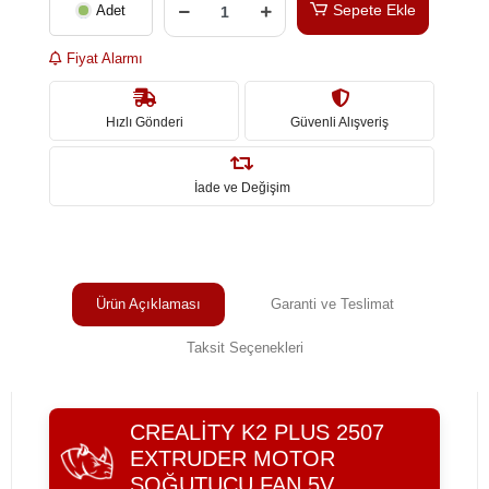
Sepete Ekle
Adet
Fiyat Alarmı
Hızlı Gönderi
Güvenli Alışveriş
İade ve Değişim
Ürün Açıklaması
Garanti ve Teslimat
Taksit Seçenekleri
CREALITY K2 PLUS 2507
EXTRUDER MOTOR
SOĞUTUCU FAN 5V