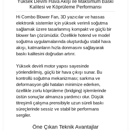
Yüksek Devirli Hava Akışı ile Maksimum Baskı
Kalitesi ve Köprüleme Performansı
Hi Combo Blower Fan, 3D yazıcılar ve hassas
elektronik sistemler için yüksek verimli soğutma
sağlamak üzere tasarlanmış kompakt ve güçlü bir
blower fan çözümüdür. Özellikle hotend ve model
soğutma uygulamalarında oluşturduğu stabil hava
akışı, katmanların hızla donmasını sağlayarak
baskı kalitesini doğrudan artırır.
Yüksek devirli motor yapısı sayesinde
yönlendirilmiş, güçlü bir hava çıkışı sunar. Bu
kontrollü soğutma mekanizması; sarkma ve
deformasyon gibi hataları minimize ederken,
özellikle zorlu köprüleme (bridging) işlemlerinde
üstün sonuçlar almanıza yardımcı olur. Düşük
titreşimli çalışma prensibiyle uzun süreli baskı
süreçlerinde sessiz ve stabil bir performans
sergiler.
Öne Çıkan Teknik Avantajlar