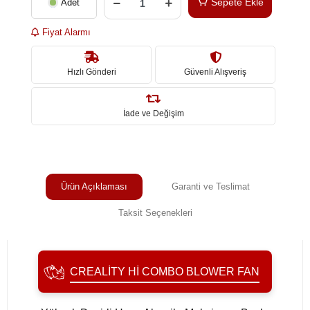
Sepete Ekle
Adet
Fiyat Alarmı
Hızlı Gönderi
Güvenli Alışveriş
İade ve Değişim
Ürün Açıklaması
Garanti ve Teslimat
Taksit Seçenekleri
CREALITY HI COMBO BLOWER FAN