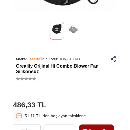
Marka:
Creality
Ürün Kodu:
RHN-513393
Creality Orijinal Hi Combo Blower Fan
Silikonsuz
486,33 TL
51,11 TL 'den başlayan taksitlerle