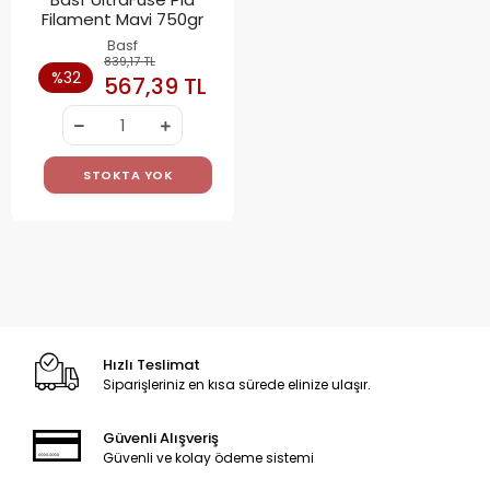
Filament Mavi 750gr
Basf
839,17 TL
%32
567,39 TL
STOKTA YOK
Hızlı Teslimat
Siparişleriniz en kısa sürede elinize ulaşır.
Güvenli Alışveriş
Güvenli ve kolay ödeme sistemi