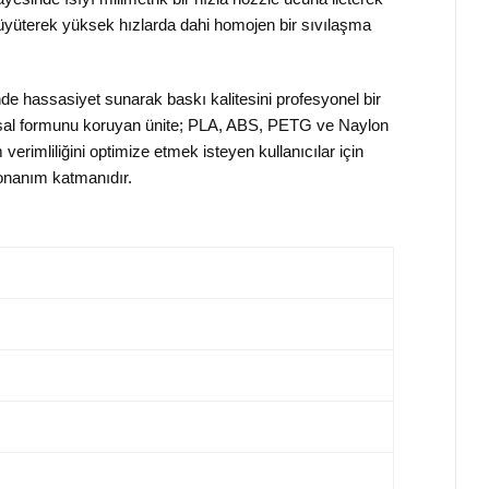
 büyüterek yüksek hızlarda dahi homojen bir sıvılaşma
nde hassasiyet sunarak baskı kalitesini profesyonel bir
yapısal formunu koruyan ünite; PLA, ABS, PETG ve Naylon
 verimliliğini optimize etmek isteyen kullanıcılar için
donanım katmanıdır.