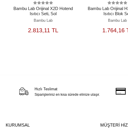
Bambu Lab Orijinal X2D Hotend
Bambu Lab Orijinal 
Isıtıcı Seti, Sol
Isıtıcı Blok S
Bambu Lab
Bambu Lab
SEPETE
S
2.813,11 TL
1.764,16 
EKLE
Hızlı Teslimat
Siparişleriniz en kısa sürede elinize ulaşır.
KURUMSAL
MÜŞTERİ Hİ