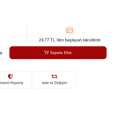
24,77 TL 'den başlayan taksitlerle
Sepete Ekle
üvenli Alışveriş
İade ve Değişim