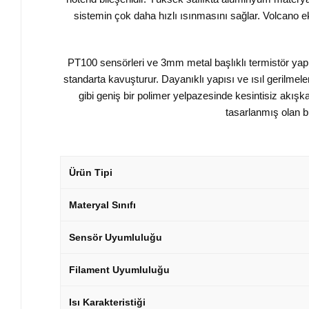
sistemin çok daha hızlı ısınmasını sağlar. Volcano e
PT100 sensörleri ve 3mm metal başlıklı termistör yapıl
standarta kavuşturur. Dayanıklı yapısı ve ısıl gerilme
gibi geniş bir polimer yelpazesinde kesintisiz akışkan
tasarlanmış olan b
Ürün Tipi
Materyal Sınıfı
Sensör Uyumluluğu
Filament Uyumluluğu
Isı Karakteristiği