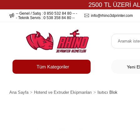
2500 TL ÜZERİ A
-- Genel / Satış : 0 850 532 84 80 -- -
info@rhino3dprinter.com
- Teknik Servis : 0 538 358 84 80 --
Tüm Kategoriler
Yeni E
Ana Sayfa
Hotend ve Extruder Ekipmanları
Isıtıcı Blok