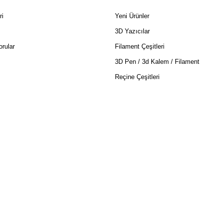
ri
Yeni Ürünler
3D Yazıcılar
rular
Filament Çeşitleri
3D Pen / 3d Kalem / Filament
Reçine Çeşitleri