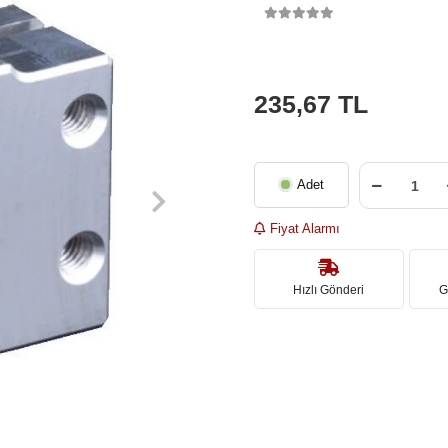
235,67 TL
Adet
Fiyat Alarmı
Hızlı Gönderi
G