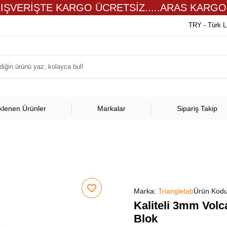
LIŞVERİŞTE KARGO ÜCRETSİZ.....ARAS KARGO
TRY - Türk L
klenen Ürünler
Markalar
Sipariş Takip
Marka:
Trianglelab
Ürün Kod
Kaliteli 3mm Volc
Blok