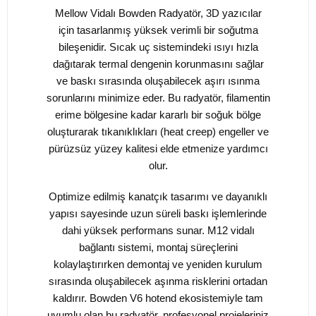
Mellow Vidalı Bowden Radyatör, 3D yazıcılar
için tasarlanmış yüksek verimli bir soğutma
bileşenidir. Sıcak uç sistemindeki ısıyı hızla
dağıtarak termal dengenin korunmasını sağlar
ve baskı sırasında oluşabilecek aşırı ısınma
sorunlarını minimize eder. Bu radyatör, filamentin
erime bölgesine kadar kararlı bir soğuk bölge
oluşturarak tıkanıklıkları (heat creep) engeller ve
pürüzsüz yüzey kalitesi elde etmenize yardımcı
olur.
Optimize edilmiş kanatçık tasarımı ve dayanıklı
yapısı sayesinde uzun süreli baskı işlemlerinde
dahi yüksek performans sunar. M12 vidalı
bağlantı sistemi, montaj süreçlerini
kolaylaştırırken demontaj ve yeniden kurulum
sırasında oluşabilecek aşınma risklerini ortadan
kaldırır. Bowden V6 hotend ekosistemiyle tam
uyumlu olan bu radyatör, profesyonel projeleriniz