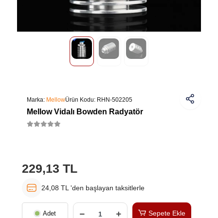
Marka:
Mellow
Ürün Kodu:
RHN-502205
Mellow Vidalı Bowden Radyatör
229,13 TL
24,08 TL 'den başlayan taksitlerle
Sepete Ekle
Adet