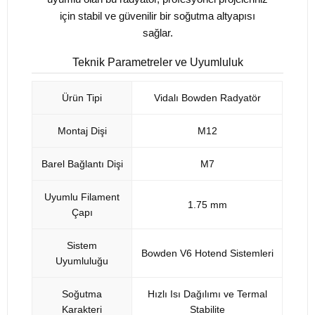
için stabil ve güvenilir bir soğutma altyapısı
sağlar.
Teknik Parametreler ve Uyumluluk
Ürün Tipi
Vidalı Bowden Radyatör
Montaj Dişi
M12
Barel Bağlantı Dişi
M7
Uyumlu Filament
1.75 mm
Çapı
Sistem
Bowden V6 Hotend Sistemleri
Uyumluluğu
Soğutma
Hızlı Isı Dağılımı ve Termal
Karakteri
Stabilite