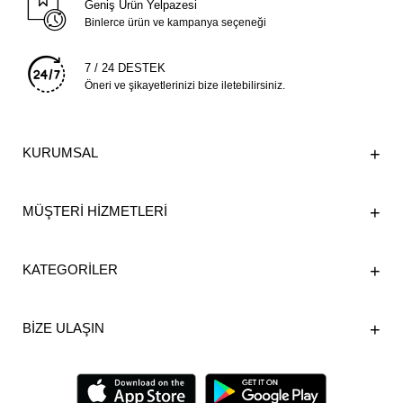
Geniş Ürün Yelpazesi
Binlerce ürün ve kampanya seçeneği
7 / 24 DESTEK
Öneri ve şikayetlerinizi bize iletebilirsiniz.
KURUMSAL
MÜŞTERİ HİZMETLERİ
KATEGORİLER
BİZE ULAŞIN