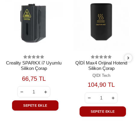
Creality SPARKX i7 Uyumlu
QİDİ Max4 Orijinal Hotend
Silikon Çorap
Silikon Çorap
QIDI Tech
66,75 TL
104,90 TL
SEPETE EKLE
SEPETE EKLE