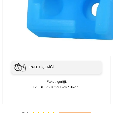
PAKET İÇERIĞI
Paket içeriği:
1x E3D V6 Isıtıcı Blok Silikonu