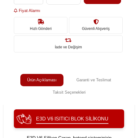
Fiyat Alarmı
Hızlı Gönderi
Güvenli Alışveriş
İade ve Değişim
Ürün Açıklaması
Garanti ve Teslimat
Taksit Seçenekleri
E3D V6 ISITICI BLOK SİLİKONU
E3D V6 Silikon Çorap, hotend sisteminizin