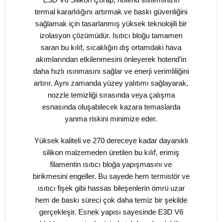
termal kararlılığını artırmak ve baskı güvenliğini
sağlamak için tasarlanmış yüksek teknolojili bir
izolasyon çözümüdür. Isıtıcı bloğu tamamen
saran bu kılıf, sıcaklığın dış ortamdaki hava
akımlarından etkilenmesini önleyerek hotend'in
daha hızlı ısınmasını sağlar ve enerji verimliliğini
artırır. Aynı zamanda yüzey yalıtımı sağlayarak,
nozzle temizliği sırasında veya çalışma
esnasında oluşabilecek kazara temaslarda
yanma riskini minimize eder.
Yüksek kaliteli ve 270 dereceye kadar dayanıklı
silikon malzemeden üretilen bu kılıf, erimiş
filamentin ısıtıcı bloğa yapışmasını ve
birikmesini engeller. Bu sayede hem termistör ve
ısıtıcı fişek gibi hassas bileşenlerin ömrü uzar
hem de baskı süreci çok daha temiz bir şekilde
gerçekleşir. Esnek yapısı sayesinde E3D V6