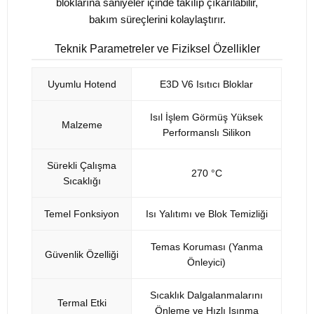
bloklarına saniyeler içinde takılıp çıkarılabilir,
bakım süreçlerini kolaylaştırır.
Teknik Parametreler ve Fiziksel Özellikler
Uyumlu Hotend
E3D V6 Isıtıcı Bloklar
Isıl İşlem Görmüş Yüksek
Malzeme
Performanslı Silikon
Sürekli Çalışma
270 °C
Sıcaklığı
Temel Fonksiyon
Isı Yalıtımı ve Blok Temizliği
Temas Koruması (Yanma
Güvenlik Özelliği
Önleyici)
Sıcaklık Dalgalanmalarını
Termal Etki
Önleme ve Hızlı Isınma