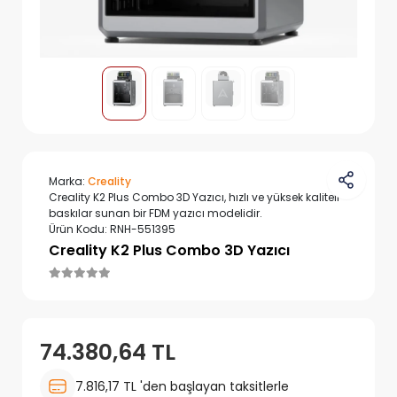
Marka:
Creality
Creality K2 Plus Combo 3D Yazıcı, hızlı ve yüksek kaliteli
baskılar sunan bir FDM yazıcı modelidir.
Ürün Kodu:
RNH-551395
Creality K2 Plus Combo 3D Yazıcı
74.380,64 TL
7.816,17 TL 'den başlayan taksitlerle