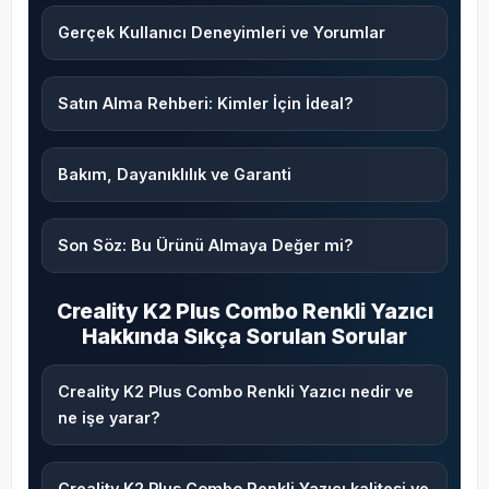
Gerçek Kullanıcı Deneyimleri ve Yorumlar
Satın Alma Rehberi: Kimler İçin İdeal?
Bakım, Dayanıklılık ve Garanti
Son Söz: Bu Ürünü Almaya Değer mi?
Creality K2 Plus Combo Renkli Yazıcı
Hakkında Sıkça Sorulan Sorular
Creality K2 Plus Combo Renkli Yazıcı nedir ve
ne işe yarar?
Creality K2 Plus Combo Renkli Yazıcı kalitesi ve