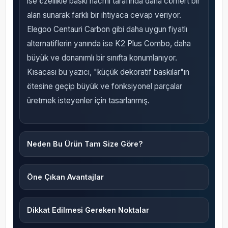
ise özellikle baskı hacmi tarafında daha cömert bir
alan sunarak farklı bir ihtiyaca cevap veriyor.
Elegoo Centauri Carbon gibi daha uygun fiyatlı
alternatiflerin yanında ise K2 Plus Combo, daha
büyük ve donanımlı bir sınıfta konumlanıyor.
Kısacası bu yazıcı, "küçük dekoratif baskılar"ın
ötesine geçip büyük ve fonksiyonel parçalar
üretmek isteyenler için tasarlanmış.
Neden Bu Ürün Tam Size Göre?
Öne Çıkan Avantajlar
Dikkat Edilmesi Gereken Noktalar