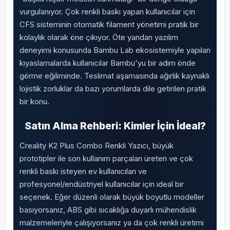
vurgulanıyor. Çok renkli baskı yapan kullanıcılar için
CFS sisteminin otomatik filament yönetimi pratik bir
kolaylık olarak öne çıkıyor. Öte yandan yazılım
deneyimi konusunda Bambu Lab ekosistemiyle yapılan
kıyaslamalarda kullanıcılar Bambu'yu bir adım önde
görme eğiliminde. Teslimat aşamasında ağırlık kaynaklı
lojistik zorluklar da bazı yorumlarda dile getirilen pratik
bir konu.
Satın Alma Rehberi: Kimler İçin İdeal?
Creality K2 Plus Combo Renkli Yazıcı, büyük
prototipler ile son kullanım parçaları üreten ve çok
renkli baskı isteyen ev kullanıcıları ve
profesyonel/endüstriyel kullanıcılar için ideal bir
seçenek. Eğer düzenli olarak büyük boyutlu modeller
basıyorsanız, ABS gibi sıcaklığa duyarlı mühendislik
malzemeleriyle çalışıyorsanız ya da çok renkli üretimi