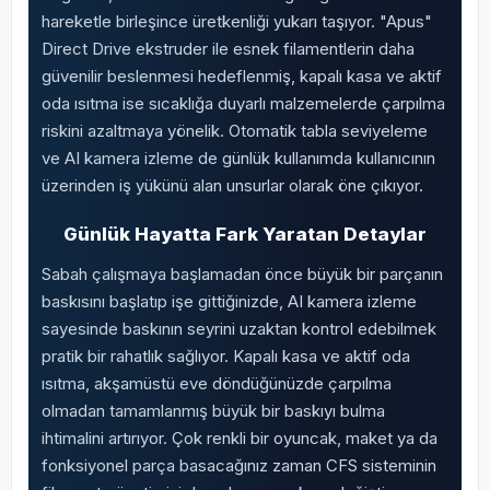
hareketle birleşince üretkenliği yukarı taşıyor. "Apus"
Direct Drive ekstruder ile esnek filamentlerin daha
güvenilir beslenmesi hedeflenmiş, kapalı kasa ve aktif
oda ısıtma ise sıcaklığa duyarlı malzemelerde çarpılma
riskini azaltmaya yönelik. Otomatik tabla seviyeleme
ve AI kamera izleme de günlük kullanımda kullanıcının
üzerinden iş yükünü alan unsurlar olarak öne çıkıyor.
Günlük Hayatta Fark Yaratan Detaylar
Sabah çalışmaya başlamadan önce büyük bir parçanın
baskısını başlatıp işe gittiğinizde, AI kamera izleme
sayesinde baskının seyrini uzaktan kontrol edebilmek
pratik bir rahatlık sağlıyor. Kapalı kasa ve aktif oda
ısıtma, akşamüstü eve döndüğünüzde çarpılma
olmadan tamamlanmış büyük bir baskıyı bulma
ihtimalini artırıyor. Çok renkli bir oyuncak, maket ya da
fonksiyonel parça basacağınız zaman CFS sisteminin