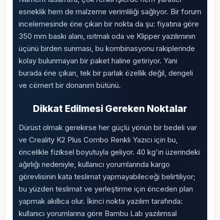
esneklik hem de malzeme verimliliği sağlıyor. Bir forum
incelemesinde öne çıkan bir nokta da şu: fiyatına göre
350 mm baskı alanı, ısıtmalı oda ve Klipper yazılımının
üçünü birden sunması, bu kombinasyonu rakiplerinde
kolay bulunmayan bir paket haline getiriyor. Yani
burada öne çıkan, tek bir parlak özellik değil, dengeli
ve cömert bir donanım bütünü.
Dikkat Edilmesi Gereken Noktalar
Dürüst olmak gerekirse her güçlü yönün bir bedeli var
ve Creality K2 Plus Combo Renkli Yazıcı için bu,
öncelikle fiziksel boyutuyla geliyor. 40 kg'ın üzerindeki
ağırlığı nedeniyle, kullanıcı yorumlarında kargo
görevlisinin kata teslimat yapmayabileceği belirtiliyor;
bu yüzden teslimat ve yerleştirme için önceden plan
yapmak akıllıca olur. İkinci nokta yazılım tarafında:
kullanıcı yorumlarına göre Bambu Lab yazılımsal