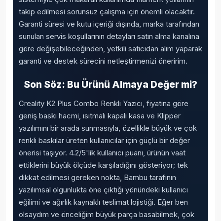
takip edilmesi sorunsuz çalışma için önemli olacaktır.
Garanti süresi ve kutu içeriği dışında, marka tarafından
sunulan servis koşullarının detayları satın alma kanalına
göre değişebileceğinden, yetkili satıcıdan alım yaparak
garanti ve destek sürecini netleştirmenizi öneririm.
Son Söz: Bu Ürünü Almaya Değer mi?
Creality K2 Plus Combo Renkli Yazıcı, fiyatına göre
geniş baskı hacmi, ısıtmalı kapalı kasa ve Klipper
yazılımını bir arada sunmasıyla, özellikle büyük ve çok
renkli baskılar üreten kullanıcılar için güçlü bir değer
önerisi taşıyor. 4.2/5'lik kullanıcı puanı, ürünün vaat
ettiklerini büyük ölçüde karşıladığını gösteriyor; tek
dikkat edilmesi gereken nokta, Bambu tarafının
yazılımsal olgunlukta öne çıktığı yönündeki kullanıcı
eğilimi ve ağırlık kaynaklı teslimat lojistiği. Eğer ben
olsaydım ve önceliğim büyük parça basabilmek, çok