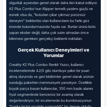
olgunluk açısından genel olarak daha ileri kabul ediliyor.
K2 Plus Combo'nun Klipper temelli yazılımı güçlü ve
esnek olsa da, "kutudan çıkar çıkmaz pürüzsüz
deneyim" beklentisi olan kullanıcıların bu farkı göz
önünde bulundurmasında fayda var. Bunlar ürünü kötü
yapan eksiler değil; daha çok satın almadan önce
bilinmesi gereken gerçekçi beklenti noktaları.
Gerçek Kullanıcı Deneyimleri ve
Yorumlar
Creality K2 Plus Combo Renkli Yazıcı, kullanıcı
incelemelerinde 4.2/5 gibi olumluya yakın bir puan
almış durumda ve geri bildirimler genel olarak ürünün
sunduğu paketten memnuniyeti yansıtıyor. Özellikle
büyük parça basan kullanıcılar, 350 mm baskı alanını
fiyat segmentinde benzersiz bir avantaj olarak
değerlendiriyor; bir incelemede bu kombinasyonun
"başka hiçbir modelin sunmadığı" bir denge olduğu