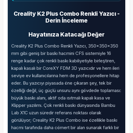
Creality K2 Plus Combo Renkli Yazıcı -
Derin İnceleme
Hayatınıza Katacağı Değer
Creality K2 Plus Combo Renkli Yazıcı, 350x350x350
mm gibi geniş bir baskı hacmini CFS sistemiyle 16
renge kadar çok renkli baskı kabiliyetiyle birleştiren,
kapalı kasalı bir CoreXY FDM 3D yazıcıdır ve hem ileri
seviye ev kullanıcılarına hem de profesyonellere hitap
eder. Bu yazıcıyı piyasada öne çıkaran şey, tek bir
özelliği değil, üç güçlü unsuru aynı gövdede toplaması:
büyük baskı alanı, aktif oda ısıtmalı kapalı kasa ve
Klipper yazılımı. Çok renkli baskı dünyasında Bambu
Lab X1C uzun süredir referans noktası olarak
görülüyor; Creality K2 Plus Combo ise özellikle baskı
hacmi tarafında daha cömert bir alan sunarak farklı bir