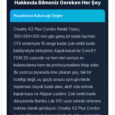
Hakkında Bilmeniz Gereken Her Şey
Hayatınıza Katacağı Değer
Creality K2 Plus Combo Renkli Yazıcı,
350x350x350 mm gibi geniş bir baskı hacmini
CFS sistemiyle 16 renge kadar çok renkli baskı
kabiliyetiyle birleştiren, kapalı kasalı bir CoreXY
FDM 3D yazıcıdır ve hem ileri seviye ev
kullanıcılarına hem de profesyonellere hitap eder.
Bu yazıcıyı piyasada öne çıkaran şey, tek bir
özelliği değil, üç güçlü unsuru aynı gövdede
toplaması: büyük baskı alanı, aktif oda ısıtmalı
kapalı kasa ve Klipper yazılımı. Çok renkli baskı
dünyasında Bambu Lab X1C uzun süredir referans
noktası olarak görülüyor; Creality K2 Plus Combo