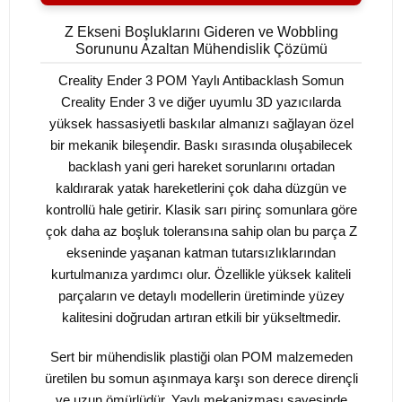
Z Ekseni Boşluklarını Gideren ve Wobbling
Sorununu Azaltan Mühendislik Çözümü
Creality Ender 3 POM Yaylı Antibacklash Somun
Creality Ender 3 ve diğer uyumlu 3D yazıcılarda
yüksek hassasiyetli baskılar almanızı sağlayan özel
bir mekanik bileşendir. Baskı sırasında oluşabilecek
backlash yani geri hareket sorunlarını ortadan
kaldırarak yatak hareketlerini çok daha düzgün ve
kontrollü hale getirir. Klasik sarı pirinç somunlara göre
çok daha az boşluk toleransına sahip olan bu parça Z
ekseninde yaşanan katman tutarsızlıklarından
kurtulmanıza yardımcı olur. Özellikle yüksek kaliteli
parçaların ve detaylı modellerin üretiminde yüzey
kalitesini doğrudan artıran etkili bir yükseltmedir.
Sert bir mühendislik plastiği olan POM malzemeden
üretilen bu somun aşınmaya karşı son derece dirençli
ve uzun ömürlüdür. Yaylı mekanizması sayesinde