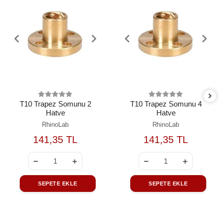
T10 Trapez Somunu 2
T10 Trapez Somunu 4
Hatve
Hatve
RhinoLab
RhinoLab
141,35 TL
141,35 TL
SEPETE EKLE
SEPETE EKLE