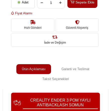
Sepete Ekle
Adet
Fiyat Alarmı
Hızlı Gönderi
Güvenli Alışveriş
İade ve Değişim
Ürün Açıklaması
Garanti ve Teslimat
Taksit Seçenekleri
CREALITY ENDER 3 POM YAYLI
ANTIBACKLASH SOMUN