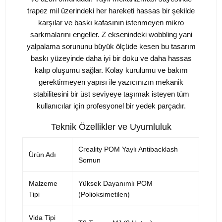
trapez mil üzerindeki her hareketi hassas bir şekilde
karşılar ve baskı kafasının istenmeyen mikro
sarkmalarını engeller. Z eksenindeki wobbling yani
yalpalama sorununu büyük ölçüde kesen bu tasarım
baskı yüzeyinde daha iyi bir doku ve daha hassas
kalıp oluşumu sağlar. Kolay kurulumu ve bakım
gerektirmeyen yapısı ile yazıcınızın mekanik
stabilitesini bir üst seviyeye taşımak isteyen tüm
kullanıcılar için profesyonel bir yedek parçadır.
Teknik Özellikler ve Uyumluluk
Creality POM Yaylı Antibacklash
Ürün Adı
Somun
Malzeme
Yüksek Dayanımlı POM
Tipi
(Polioksimetilen)
Vida Tipi