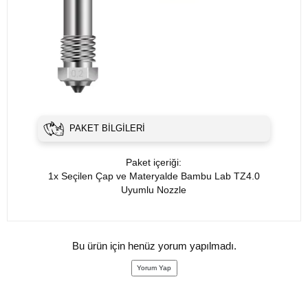
PAKET BILGILERI
Paket içeriği:
1x Seçilen Çap ve Materyalde Bambu Lab TZ4.0
Uyumlu Nozzle
Bu ürün için henüz yorum yapılmadı.
Yorum Yap