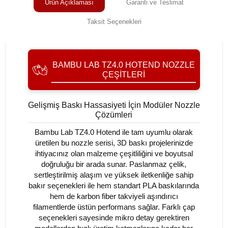
Ürün Açıklaması
Garanti ve Teslimat
Taksit Seçenekleri
BAMBU LAB TZ4.0 HOTEND NOZZLE
ÇEŞITLERI
Gelişmiş Baskı Hassasiyeti İçin Modüler Nozzle
Çözümleri
Bambu Lab TZ4.0 Hotend ile tam uyumlu olarak
üretilen bu nozzle serisi, 3D baskı projelerinizde
ihtiyacınız olan malzeme çeşitliliğini ve boyutsal
doğruluğu bir arada sunar. Paslanmaz çelik,
sertleştirilmiş alaşım ve yüksek iletkenliğe sahip
bakır seçenekleri ile hem standart PLA baskılarında
hem de karbon fiber takviyeli aşındırıcı
filamentlerde üstün performans sağlar. Farklı çap
seçenekleri sayesinde mikro detay gerektiren