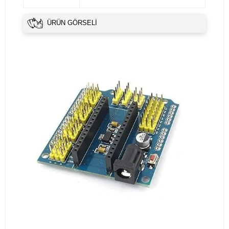
ÜRÜN GÖRSELI