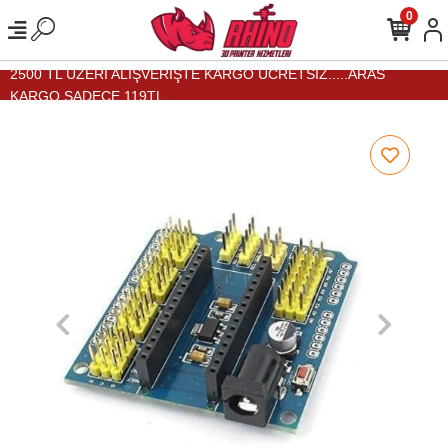
0
2500 TL ÜZERİ ALIŞVERİŞTE KARGO ÜCRETSİZ.....ARAS
KARGO SADECE 119TL...