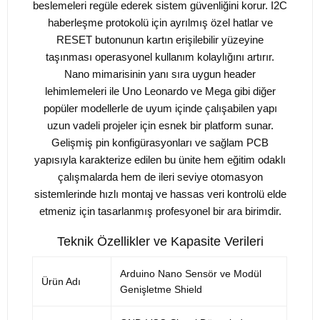
beslemeleri regüle ederek sistem güvenliğini korur. I2C
haberleşme protokolü için ayrılmış özel hatlar ve
RESET butonunun kartın erişilebilir yüzeyine
taşınması operasyonel kullanım kolaylığını artırır.
Nano mimarisinin yanı sıra uygun header
lehimlemeleri ile Uno Leonardo ve Mega gibi diğer
popüler modellerle de uyum içinde çalışabilen yapı
uzun vadeli projeler için esnek bir platform sunar.
Gelişmiş pin konfigürasyonları ve sağlam PCB
yapısıyla karakterize edilen bu ünite hem eğitim odaklı
çalışmalarda hem de ileri seviye otomasyon
sistemlerinde hızlı montaj ve hassas veri kontrolü elde
etmeniz için tasarlanmış profesyonel bir ara birimdir.
Teknik Özellikler ve Kapasite Verileri
Arduino Nano Sensör ve Modül
Ürün Adı
Genişletme Shield