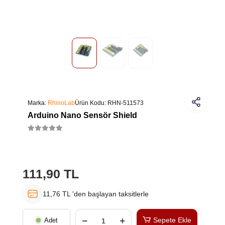
Marka:
RhinoLab
Ürün Kodu:
RHN-511573
Arduino Nano Sensör Shield
111,90 TL
11,76 TL 'den başlayan taksitlerle
Sepete Ekle
Adet