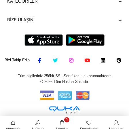
KATEGORİLER
BİZE ULAŞIN
Bizi Takip Edin
Tüm bilgileriniz 256bit SSL Sertifikası ile korunmaktadır.
©
2026
Tüm Hakları Saklıdır.
0
Anasayfa
Ürünler
Sepetim
Favorilerim
Hesabım