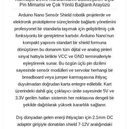
Pin Mimarisi ve Çok Yönlü Bağlantı Arayüzü
Arduino Nano Sensör Shield robotik projelerde ve
elektronik prototipleme süreçlerinde bağlantı yönetimini
profesyonel bir standarta taşımak için geliştirilmiş çok
fonksiyonlu bir genişletme kartıdır. Arduino Nano'nun
kompakt yapısını standart bir shield formuna
dönüştüren bu donanım tüm dijital ve analog pinleri
sinyal hattıyla birlikte VCC ve GND terminalleriyle
eşleştirerek sunar. Bu özgün üçlü pin dizilimi
sayesinde sensör modülleri ve servolar herhangi bir
breadboard veya jumper karmaşasına ihtiyaç
duyulmadan doğrudan karta entegre edilebilir. Kart
üzerindeki dahili güç çoklayıcı ünite sayesinde 5V ve
3.3V gerilim hatları sistemin her noktasına dengeli bir
şekilde dağıtılarak yüksek kararlılık sağlanır.
Dış dünyadan gelen enerji ihtiyaçları için 2.1mm DC
adaptör girişiyle donatılan shield 7-12V aralığındaki