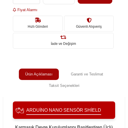
Fiyat Alarmı
Hızlı Gönderi
Güvenli Alışveriş
İade ve Değişim
Ürün Açıklaması
Garanti ve Teslimat
Taksit Seçenekleri
ARDUINO NANO SENSÖR SHIELD
Karmaşık Devre Kurulumlarını Basitleştiren Üçlü