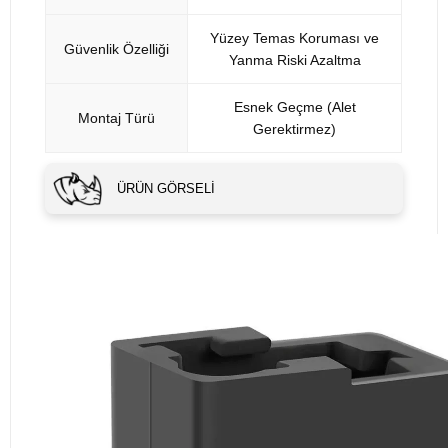
Yüzey Temas Koruması ve
Güvenlik Özelliği
Yanma Riski Azaltma
Esnek Geçme (Alet
Montaj Türü
Gerektirmez)
ÜRÜN GÖRSELI