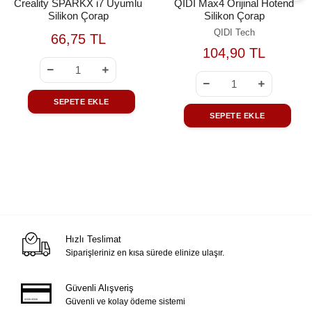
Creality SPARKX i7 Uyumlu
QİDİ Max4 Orijinal Hotend
Silikon Çorap
Silikon Çorap
QIDI Tech
66,75 TL
104,90 TL
SEPETE EKLE
SEPETE EKLE
Hızlı Teslimat
Siparişleriniz en kısa sürede elinize ulaşır.
Güvenli Alışveriş
Güvenli ve kolay ödeme sistemi