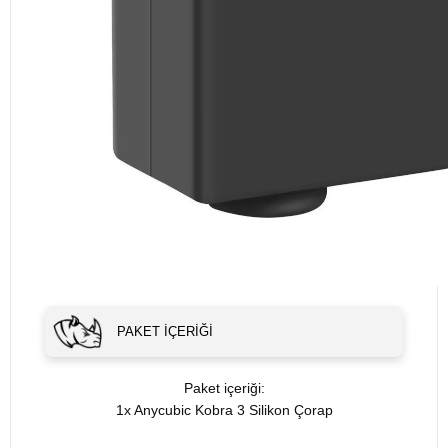
PAKET İÇERIĞI
Paket içeriği:
1x Anycubic Kobra 3 Silikon Çorap