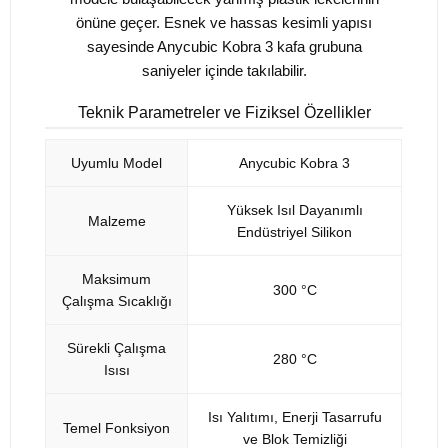
önüne geçer. Esnek ve hassas kesimli yapısı
sayesinde Anycubic Kobra 3 kafa grubuna
saniyeler içinde takılabilir.
Teknik Parametreler ve Fiziksel Özellikler
Uyumlu Model
Anycubic Kobra 3
Yüksek Isıl Dayanımlı
Malzeme
Endüstriyel Silikon
Maksimum
300 °C
Çalışma Sıcaklığı
Sürekli Çalışma
280 °C
Isısı
Isı Yalıtımı, Enerji Tasarrufu
Temel Fonksiyon
ve Blok Temizliği