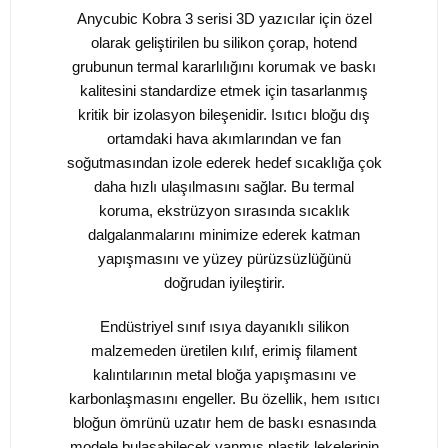
Anycubic Kobra 3 serisi 3D yazıcılar için özel
olarak geliştirilen bu silikon çorap, hotend
grubunun termal kararlılığını korumak ve baskı
kalitesini standardize etmek için tasarlanmış
kritik bir izolasyon bileşenidir. Isıtıcı bloğu dış
ortamdaki hava akımlarından ve fan
soğutmasından izole ederek hedef sıcaklığa çok
daha hızlı ulaşılmasını sağlar. Bu termal
koruma, ekstrüzyon sırasında sıcaklık
dalgalanmalarını minimize ederek katman
yapışmasını ve yüzey pürüzsüzlüğünü
doğrudan iyileştirir.
Endüstriyel sınıf ısıya dayanıklı silikon
malzemeden üretilen kılıf, erimiş filament
kalıntılarının metal bloğa yapışmasını ve
karbonlaşmasını engeller. Bu özellik, hem ısıtıcı
bloğun ömrünü uzatır hem de baskı esnasında
modele bulaşabilecek yanmış plastik lekelerinin