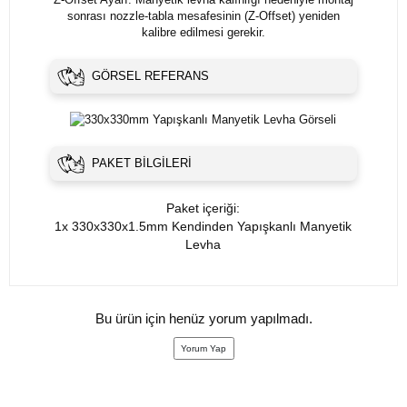
sonrası nozzle-tabla mesafesinin (Z-Offset) yeniden
kalibre edilmesi gerekir.
GÖRSEL REFERANS
PAKET BILGILERI
Paket içeriği:
1x 330x330x1.5mm Kendinden Yapışkanlı Manyetik
Levha
Bu ürün için henüz yorum yapılmadı.
Yorum Yap