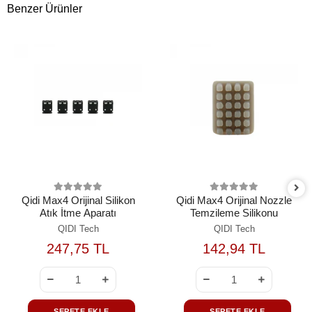
Benzer Ürünler
Qidi Max4 Orijinal Silikon
Qidi Max4 Orijinal Nozzle
Atık İtme Aparatı
Temzileme Silikonu
QIDI Tech
QIDI Tech
247,75 TL
142,94 TL
SEPETE EKLE
SEPETE EKLE