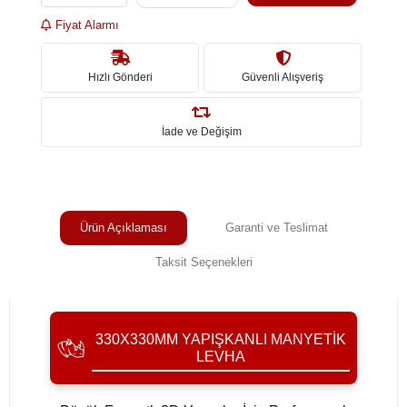
Fiyat Alarmı
Hızlı Gönderi
Güvenli Alışveriş
İade ve Değişim
Ürün Açıklaması
Garanti ve Teslimat
Taksit Seçenekleri
330X330MM YAPIŞKANLI MANYETIK
LEVHA