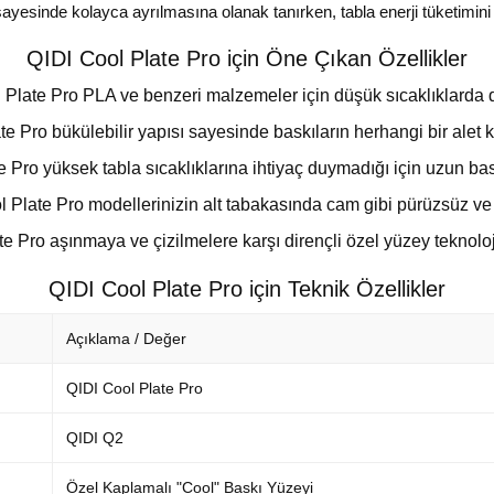
sayesinde kolayca ayrılmasına olanak tanırken, tabla enerji tüketimini
QIDI Cool Plate Pro için Öne Çıkan Özellikler
ate Pro PLA ve benzeri malzemeler için düşük sıcaklıklarda dah
e Pro bükülebilir yapısı sayesinde baskıların herhangi bir alet
e Pro yüksek tabla sıcaklıklarına ihtiyaç duymadığı için uzun bask
 Plate Pro modellerinizin alt tabakasında cam gibi pürüzsüz ve pr
 Pro aşınmaya ve çizilmelere karşı dirençli özel yüzey teknoloj
QIDI Cool Plate Pro için Teknik Özellikler
Açıklama / Değer
QIDI Cool Plate Pro
QIDI Q2
Özel Kaplamalı "Cool" Baskı Yüzeyi