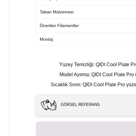
Taban Malzemesi
Önerilen Filamentler
Montaj
Yüzey Temizliği: QIDI Cool Plate Pro
Model Ayırma: QIDI Cool Plate Pro 
Sıcaklık Sınırı: QIDI Cool Plate Pro yü
GÖRSEL REFERANS