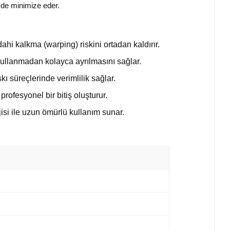
 de minimize eder.
i kalkma (warping) riskini ortadan kaldırır.
 kullanmadan kolayca ayrılmasını sağlar.
ı süreçlerinde verimlilik sağlar.
ofesyonel bir bitiş oluşturur.
isi ile uzun ömürlü kullanım sunar.