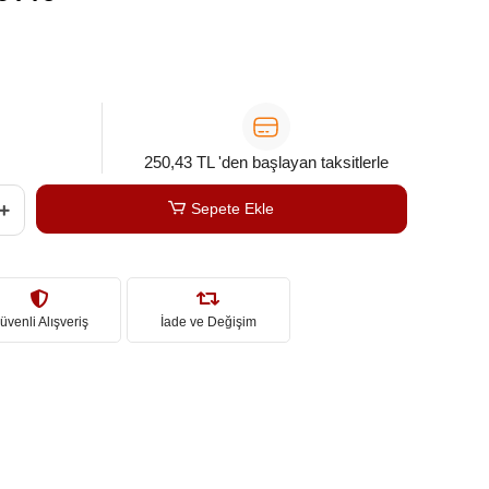
250,43 TL 'den başlayan taksitlerle
Sepete Ekle
üvenli Alışveriş
İade ve Değişim