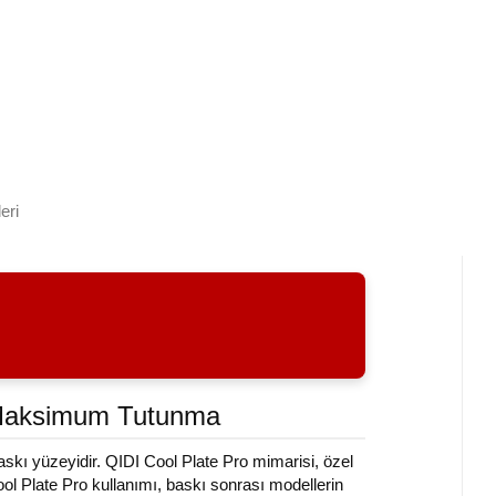
eri
ve Maksimum Tutunma
baskı yüzeyidir. QIDI Cool Plate Pro mimarisi, özel
 Plate Pro kullanımı, baskı sonrası modellerin