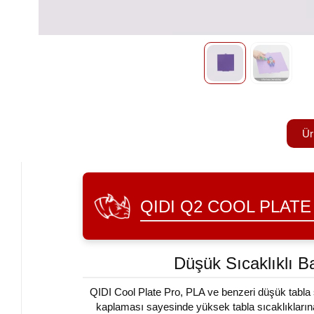
Ür
QIDI Q2 COOL PLATE
Düşük Sıcaklıklı B
QIDI Cool Plate Pro, PLA ve benzeri düşük tabla sı
kaplaması sayesinde yüksek tabla sıcaklıkları