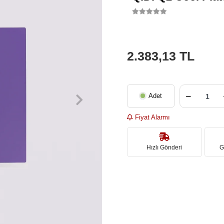
2.383,13 TL
Adet
Fiyat Alarmı
Hızlı Gönderi
G