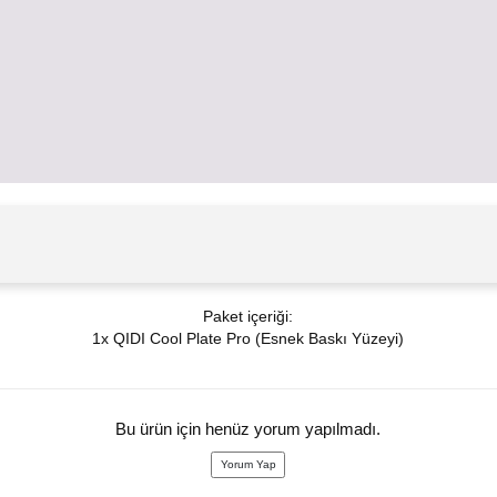
Paket içeriği:
1x QIDI Cool Plate Pro (Esnek Baskı Yüzeyi)
Bu ürün için henüz yorum yapılmadı.
Yorum Yap