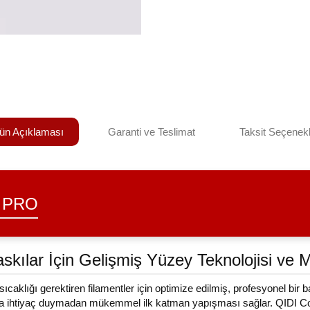
ün Açıklaması
Garanti ve Teslimat
Taksit Seçenekl
 PRO
askılar İçin Gelişmiş Yüzey Teknolojisi 
caklığı gerektiren filamentler için optimize edilmiş, profesyonel bir 
na ihtiyaç duymadan mükemmel ilk katman yapışması sağlar. QIDI Cool