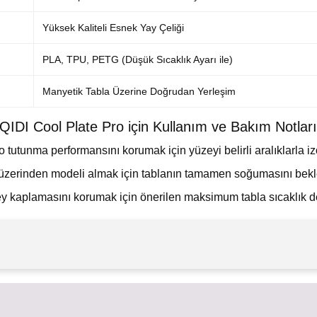
Yüksek Kaliteli Esnek Yay Çeliği
PLA, TPU, PETG (Düşük Sıcaklık Ayarı ile)
Manyetik Tabla Üzerine Doğrudan Yerleşim
QIDI Cool Plate Pro için Kullanım ve Bakım Notlar
 tutunma performansını korumak için yüzeyi belirli aralıklarla izo
üzerinden modeli almak için tablanın tamamen soğumasını bekle
zey kaplamasını korumak için önerilen maksimum tabla sıcaklık 