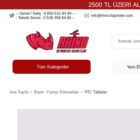
2500 TL ÜZERİ A
-- Genel / Satış : 0 850 532 84 80 -- -
info@rhino3dprinter.com
- Teknik Servis : 0 538 358 84 80 --
Tüm Kategoriler
Yeni E
Ana Sayfa
Baskı Yüzeyi Elemanları
PEI Tablalar