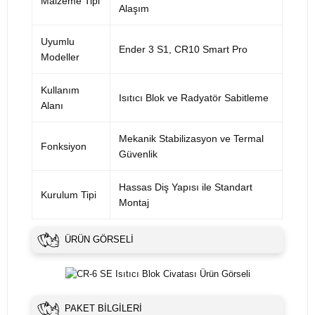
Malzeme Tipi
Alaşım
Uyumlu
Ender 3 S1, CR10 Smart Pro
Modeller
Kullanım
Isıtıcı Blok ve Radyatör Sabitleme
Alanı
Mekanik Stabilizasyon ve Termal
Fonksiyon
Güvenlik
Hassas Diş Yapısı ile Standart
Kurulum Tipi
Montaj
ÜRÜN GÖRSELI
PAKET BILGILERI