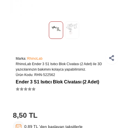
Marka:
RhinoLab
RhinoLab Ender 3 S1 Isıtıcı Blok Civatası (2 Adet) ile 3D
yazıcılarınızın bakımını kolayca yapabilirsiniz.
Ürün Kodu:
RHN-522562
Ender 3 S1 Isıtıcı Blok Civatası (2 Adet)
8,50 TL
0,89 TL 'den başlayan taksitlerle