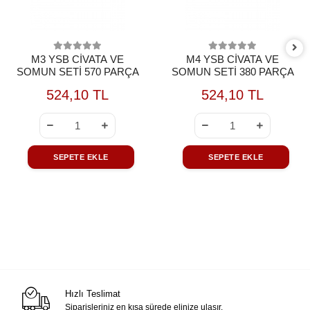
M3 YSB CİVATA VE
M4 YSB CİVATA VE
SOMUN SETİ 570 PARÇA
SOMUN SETİ 380 PARÇA
524,10 TL
524,10 TL
SEPETE EKLE
SEPETE EKLE
Hızlı Teslimat
Siparişleriniz en kısa sürede elinize ulaşır.