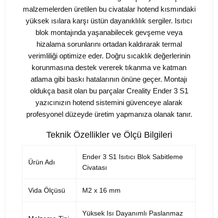
malzemelerden üretilen bu civatalar hotend kısmındaki
yüksek ısılara karşı üstün dayanıklılık sergiler. Isıtıcı
blok montajında yaşanabilecek gevşeme veya
hizalama sorunlarını ortadan kaldırarak termal
verimliliği optimize eder. Doğru sıcaklık değerlerinin
korunmasına destek vererek tıkanma ve katman
atlama gibi baskı hatalarının önüne geçer. Montajı
oldukça basit olan bu parçalar Creality Ender 3 S1
yazıcınızın hotend sistemini güvenceye alarak
profesyonel düzeyde üretim yapmanıza olanak tanır.
Teknik Özellikler ve Ölçü Bilgileri
Ender 3 S1 Isıtıcı Blok Sabitleme
Ürün Adı
Civatası
Vida Ölçüsü
M2 x 16 mm
Yüksek Isı Dayanımlı Paslanmaz