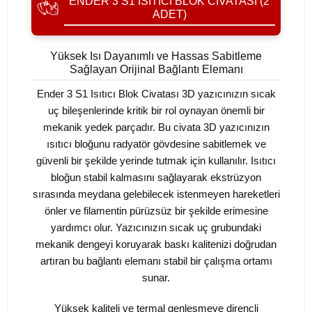
ENDER 3 S1 ISITICI BLOK CIVATASI (2
ADET)
Yüksek Isı Dayanımlı ve Hassas Sabitleme
Sağlayan Orijinal Bağlantı Elemanı
Ender 3 S1 Isıtıcı Blok Civatası 3D yazıcınızın sıcak
uç bileşenlerinde kritik bir rol oynayan önemli bir
mekanik yedek parçadır. Bu civata 3D yazıcınızın
ısıtıcı bloğunu radyatör gövdesine sabitlemek ve
güvenli bir şekilde yerinde tutmak için kullanılır. Isıtıcı
bloğun stabil kalmasını sağlayarak ekstrüzyon
sırasında meydana gelebilecek istenmeyen hareketleri
önler ve filamentin pürüzsüz bir şekilde erimesine
yardımcı olur. Yazıcınızın sıcak uç grubundaki
mekanik dengeyi koruyarak baskı kalitenizi doğrudan
artıran bu bağlantı elemanı stabil bir çalışma ortamı
sunar.
Yüksek kaliteli ve termal genleşmeye dirençli