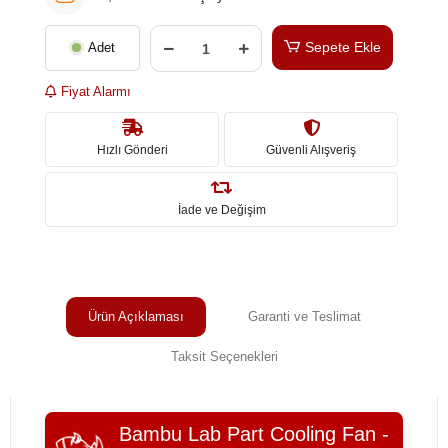
Sepete Ekle
Adet
Fiyat Alarmı
Hızlı Gönderi
Güvenli Alışveriş
İade ve Değişim
Ürün Açıklaması
Garanti ve Teslimat
Taksit Seçenekleri
Bambu Lab Part Cooling Fan -