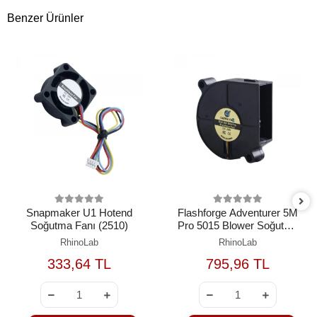
Benzer Ürünler
Snapmaker U1 Hotend
Flashforge Adventurer 5M
Soğutma Fanı (2510)
Pro 5015 Blower Soğutma
Fanı
RhinoLab
RhinoLab
333,64 TL
795,96 TL