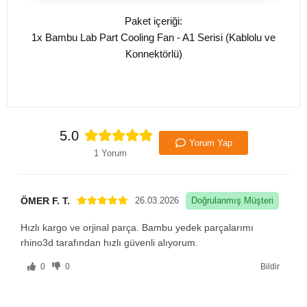
Paket içeriği:
1x Bambu Lab Part Cooling Fan - A1 Serisi (Kablolu ve
Konnektörlü)
5.0
Yorum Yap
1 Yorum
ÖMER F. T.
26.03.2026
Doğrulanmış Müşteri
Hızlı kargo ve orjinal parça. Bambu yedek parçalarımı
rhino3d tarafından hızlı güvenli alıyorum.
0
0
Bildir