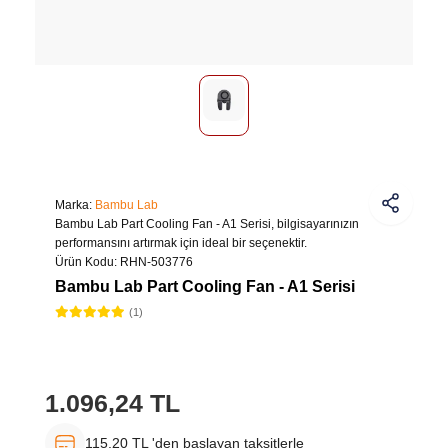
Marka:
Bambu Lab
Bambu Lab Part Cooling Fan - A1 Serisi, bilgisayarınızın
performansını artırmak için ideal bir seçenektir.
Ürün Kodu:
RHN-503776
Bambu Lab Part Cooling Fan - A1 Serisi
(1)
1.096,24 TL
115,20 TL 'den başlayan taksitlerle