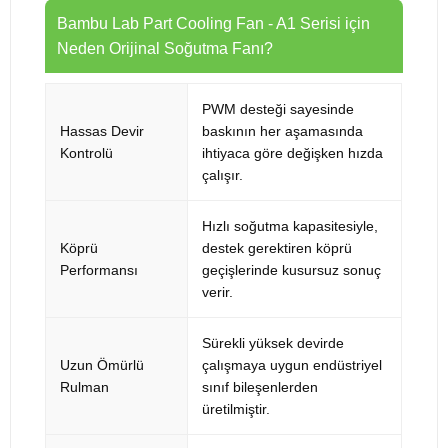
Bambu Lab Part Cooling Fan - A1 Serisi için
Neden Orijinal Soğutma Fanı?
PWM desteği sayesinde
Hassas Devir
baskının her aşamasında
Kontrolü
ihtiyaca göre değişken hızda
çalışır.
Hızlı soğutma kapasitesiyle,
Köprü
destek gerektiren köprü
Performansı
geçişlerinde kusursuz sonuç
verir.
Sürekli yüksek devirde
Uzun Ömürlü
çalışmaya uygun endüstriyel
Rulman
sınıf bileşenlerden
üretilmiştir.