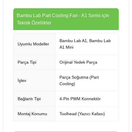
Bambu Lab Part Cooling Fan - A1 Serisi için
Teknik Özellikler
Bambu Lab A1, Bambu Lab
Uyumlu Modeller
A1 Mini
Parça Tipi
Orijinal Yedek Parça
Parça Soğutma (Part
İşlev
Cooling)
Bağlantı Tipi
4-Pin PWM Konnektör
Montaj Konumu
Toolhead (Yazıcı Kafası)