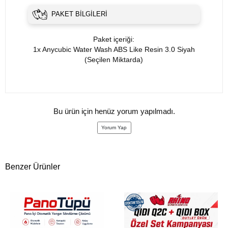
PAKET BILGILERI
Paket içeriği:
1x Anycubic Water Wash ABS Like Resin 3.0 Siyah
(Seçilen Miktarda)
Bu ürün için henüz yorum yapılmadı.
Yorum Yap
Benzer Ürünler