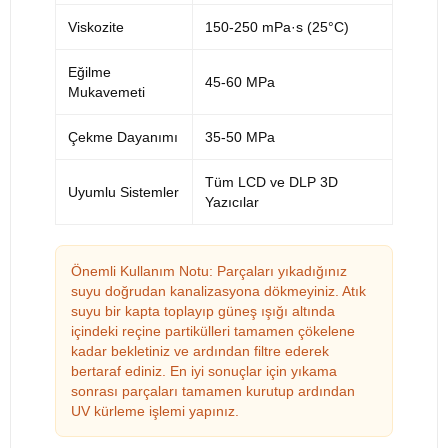
Viskozite
150-250 mPa·s (25°C)
Eğilme
45-60 MPa
Mukavemeti
Çekme Dayanımı
35-50 MPa
Tüm LCD ve DLP 3D
Uyumlu Sistemler
Yazıcılar
Önemli Kullanım Notu: Parçaları yıkadığınız
suyu doğrudan kanalizasyona dökmeyiniz. Atık
suyu bir kapta toplayıp güneş ışığı altında
içindeki reçine partikülleri tamamen çökelene
kadar bekletiniz ve ardından filtre ederek
bertaraf ediniz. En iyi sonuçlar için yıkama
sonrası parçaları tamamen kurutup ardından
UV kürleme işlemi yapınız.