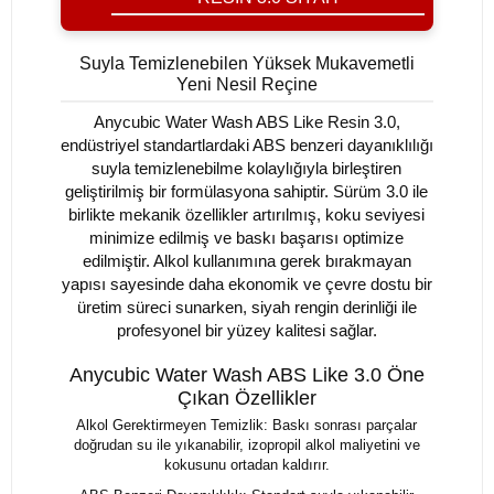
Suyla Temizlenebilen Yüksek Mukavemetli
Yeni Nesil Reçine
Anycubic Water Wash ABS Like Resin 3.0,
endüstriyel standartlardaki ABS benzeri dayanıklılığı
suyla temizlenebilme kolaylığıyla birleştiren
geliştirilmiş bir formülasyona sahiptir. Sürüm 3.0 ile
birlikte mekanik özellikler artırılmış, koku seviyesi
minimize edilmiş ve baskı başarısı optimize
edilmiştir. Alkol kullanımına gerek bırakmayan
yapısı sayesinde daha ekonomik ve çevre dostu bir
üretim süreci sunarken, siyah rengin derinliği ile
profesyonel bir yüzey kalitesi sağlar.
Anycubic Water Wash ABS Like 3.0 Öne
Çıkan Özellikler
Alkol Gerektirmeyen Temizlik: Baskı sonrası parçalar
doğrudan su ile yıkanabilir, izopropil alkol maliyetini ve
kokusunu ortadan kaldırır.