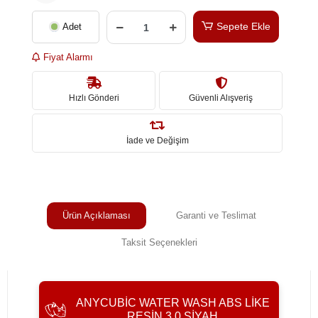
Sepete Ekle
Adet
Fiyat Alarmı
Hızlı Gönderi
Güvenli Alışveriş
İade ve Değişim
Ürün Açıklaması
Garanti ve Teslimat
Taksit Seçenekleri
ANYCUBIC WATER WASH ABS LIKE
RESIN 3.0 SIYAH