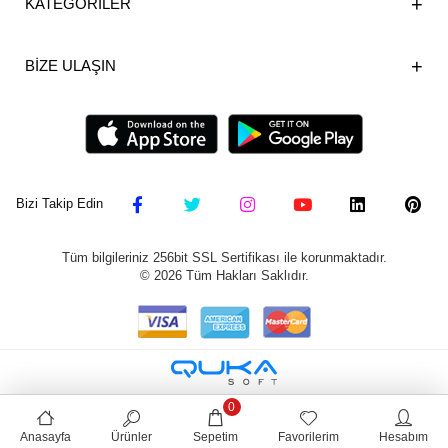
KATEGORİLER
BİZE ULAŞIN
Bizi Takip Edin
Tüm bilgileriniz 256bit SSL Sertifikası ile korunmaktadır.
©
2026
Tüm Hakları Saklıdır.
0
Anasayfa
Ürünler
Sepetim
Favorilerim
Hesabım