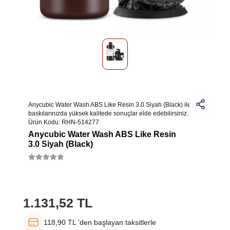
Anycubic Water Wash ABS Like Resin 3.0 Siyah (Black) ile 3D
baskılarınızda yüksek kalitede sonuçlar elde edebilirsiniz.
Ürün Kodu:
RHN-514277
Anycubic Water Wash ABS Like Resin
3.0 Siyah (Black)
1.131,52 TL
118,90 TL 'den başlayan taksitlerle