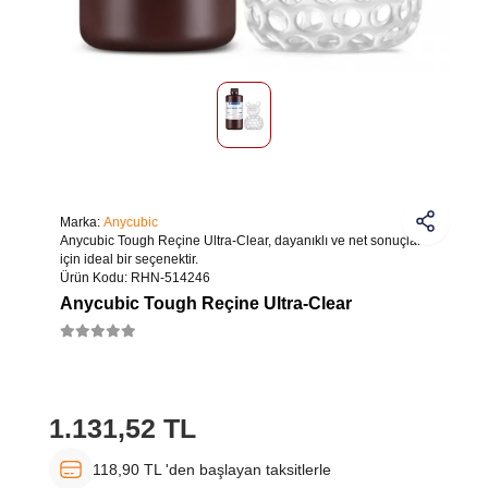
Marka:
Anycubic
Anycubic Tough Reçine Ultra-Clear, dayanıklı ve net sonuçlar
için ideal bir seçenektir.
Ürün Kodu:
RHN-514246
Anycubic Tough Reçine Ultra-Clear
1.131,52 TL
118,90 TL 'den başlayan taksitlerle