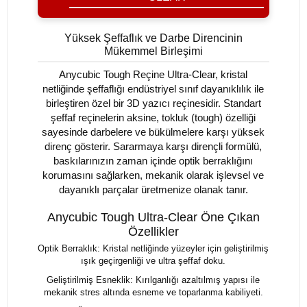
Yüksek Şeffaflık ve Darbe Direncinin
Mükemmel Birleşimi
Anycubic Tough Reçine Ultra-Clear, kristal
netliğinde şeffaflığı endüstriyel sınıf dayanıklılık ile
birleştiren özel bir 3D yazıcı reçinesidir. Standart
şeffaf reçinelerin aksine, tokluk (tough) özelliği
sayesinde darbelere ve bükülmelere karşı yüksek
direnç gösterir. Sararmaya karşı dirençli formülü,
baskılarınızın zaman içinde optik berraklığını
korumasını sağlarken, mekanik olarak işlevsel ve
dayanıklı parçalar üretmenize olanak tanır.
Anycubic Tough Ultra-Clear Öne Çıkan
Özellikler
Optik Berraklık: Kristal netliğinde yüzeyler için geliştirilmiş
ışık geçirgenliği ve ultra şeffaf doku.
Geliştirilmiş Esneklik: Kırılganlığı azaltılmış yapısı ile
mekanik stres altında esneme ve toparlanma kabiliyeti.