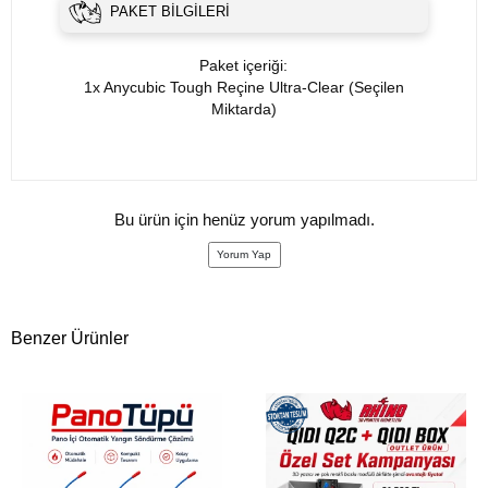
PAKET BILGILERI
Paket içeriği:
1x Anycubic Tough Reçine Ultra-Clear (Seçilen
Miktarda)
Bu ürün için henüz yorum yapılmadı.
Yorum Yap
Benzer Ürünler