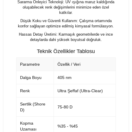
Sararma Önleyici Teknoloji: UV ışığına maruz kaldığında
oluşabilecek renk değişimlerini minimize eden özel
katkılar.
Düşük Koku ve Güvenli Kullanım: Çalışma ortamında
konfor sağlayan optimize edilmiş kimyasal formülasyon.
Hassas Detay Üretimi: Karmaşık geometrilerde ve ince
detaylarda dahi yüksek boyutsal doğruluk.
Teknik Özellikler Tablosu
Parametre
Özellik / Veri
Dalga Boyu
405 nm
Renk
Ultra Şeffaf (Ultra-Clear)
Sertlik (Shore
75-80 D
D)
Kopma
%35 - %45
Uzaması