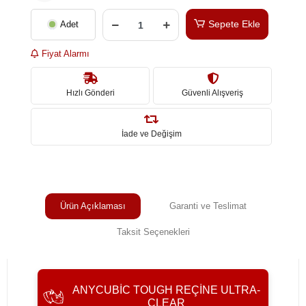
Sepete Ekle
Adet
Fiyat Alarmı
Hızlı Gönderi
Güvenli Alışveriş
İade ve Değişim
Ürün Açıklaması
Garanti ve Teslimat
Taksit Seçenekleri
ANYCUBIC TOUGH REÇINE ULTRA-
CLEAR