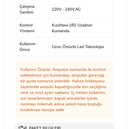
Çalışma
220V - 240V AC
Gerilimi
Kontrol
Kızılötesi (IR) Uzaktan
Yöntemi
Kumanda
Kullanım
Uzun Ömürlü Led Teknolojisi
Ömrü
Kullanım Önerisi: Ampulün kumanda ile kontrol
edilebilmesi için kumandayı ampulün göreceği
bir açıda tutmanız yeterlidir. Hafıza fonksiyonu
sayesinde ampulü kapattığınızda son seçtiğiniz
renk ve mod ayarı saklanır. İç mekan kullanımı
için tasarlanmıştır, kapalı armatürler içinde
ısınmayı önlemek adına yeterli hava boşluğu
bırakılması tavsiye edilir.
PAKET BILGILERI