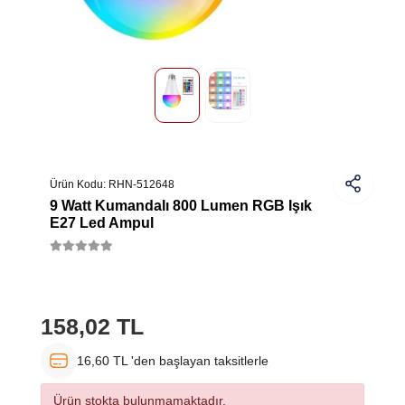
Ürün Kodu:
RHN-512648
9 Watt Kumandalı 800 Lumen RGB Işık
E27 Led Ampul
158,02 TL
16,60 TL 'den başlayan taksitlerle
Ürün stokta bulunmamaktadır.