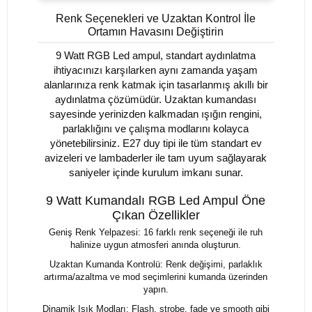
Renk Seçenekleri ve Uzaktan Kontrol İle
Ortamın Havasını Değiştirin
9 Watt RGB Led ampul, standart aydınlatma
ihtiyacınızı karşılarken aynı zamanda yaşam
alanlarınıza renk katmak için tasarlanmış akıllı bir
aydınlatma çözümüdür. Uzaktan kumandası
sayesinde yerinizden kalkmadan ışığın rengini,
parlaklığını ve çalışma modlarını kolayca
yönetebilirsiniz. E27 duy tipi ile tüm standart ev
avizeleri ve lambaderler ile tam uyum sağlayarak
saniyeler içinde kurulum imkanı sunar.
9 Watt Kumandalı RGB Led Ampul Öne
Çıkan Özellikler
Geniş Renk Yelpazesi: 16 farklı renk seçeneği ile ruh
halinize uygun atmosferi anında oluşturun.
Uzaktan Kumanda Kontrolü: Renk değişimi, parlaklık
artırma/azaltma ve mod seçimlerini kumanda üzerinden
yapın.
Dinamik Işık Modları: Flash, strobe, fade ve smooth gibi