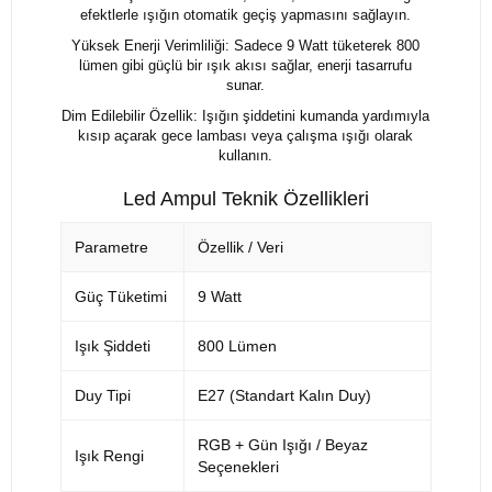
efektlerle ışığın otomatik geçiş yapmasını sağlayın.
Yüksek Enerji Verimliliği: Sadece 9 Watt tüketerek 800
lümen gibi güçlü bir ışık akısı sağlar, enerji tasarrufu
sunar.
Dim Edilebilir Özellik: Işığın şiddetini kumanda yardımıyla
kısıp açarak gece lambası veya çalışma ışığı olarak
kullanın.
Led Ampul Teknik Özellikleri
Parametre
Özellik / Veri
Güç Tüketimi
9 Watt
Işık Şiddeti
800 Lümen
Duy Tipi
E27 (Standart Kalın Duy)
RGB + Gün Işığı / Beyaz
Işık Rengi
Seçenekleri