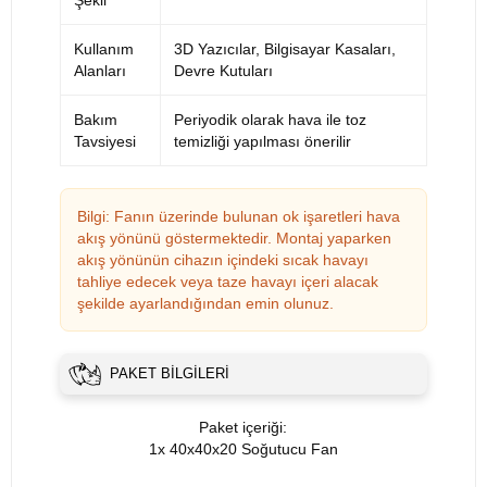
Kullanım
3D Yazıcılar, Bilgisayar Kasaları,
Alanları
Devre Kutuları
Bakım
Periyodik olarak hava ile toz
Tavsiyesi
temizliği yapılması önerilir
Bilgi: Fanın üzerinde bulunan ok işaretleri hava
akış yönünü göstermektedir. Montaj yaparken
akış yönünün cihazın içindeki sıcak havayı
tahliye edecek veya taze havayı içeri alacak
şekilde ayarlandığından emin olunuz.
PAKET BILGILERI
Paket içeriği:
1x 40x40x20 Soğutucu Fan