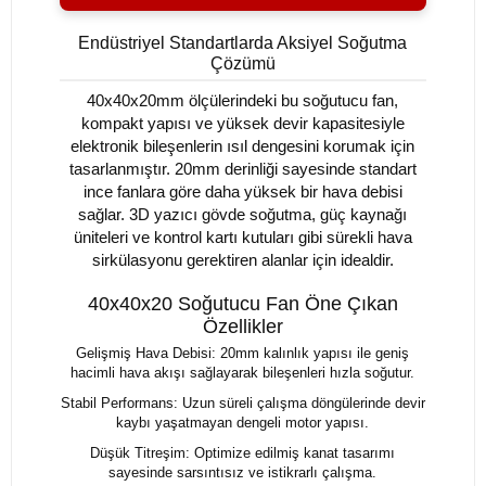
Endüstriyel Standartlarda Aksiyel Soğutma
Çözümü
40x40x20mm ölçülerindeki bu soğutucu fan,
kompakt yapısı ve yüksek devir kapasitesiyle
elektronik bileşenlerin ısıl dengesini korumak için
tasarlanmıştır. 20mm derinliği sayesinde standart
ince fanlara göre daha yüksek bir hava debisi
sağlar. 3D yazıcı gövde soğutma, güç kaynağı
üniteleri ve kontrol kartı kutuları gibi sürekli hava
sirkülasyonu gerektiren alanlar için idealdir.
40x40x20 Soğutucu Fan Öne Çıkan
Özellikler
Gelişmiş Hava Debisi: 20mm kalınlık yapısı ile geniş
hacimli hava akışı sağlayarak bileşenleri hızla soğutur.
Stabil Performans: Uzun süreli çalışma döngülerinde devir
kaybı yaşatmayan dengeli motor yapısı.
Düşük Titreşim: Optimize edilmiş kanat tasarımı
sayesinde sarsıntısız ve istikrarlı çalışma.