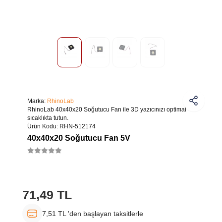
Marka:
RhinoLab
RhinoLab 40x40x20 Soğutucu Fan ile 3D yazıcınızı optimal
sıcaklıkta tutun.
Ürün Kodu:
RHN-512174
40x40x20 Soğutucu Fan 5V
71,49 TL
7,51 TL 'den başlayan taksitlerle