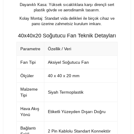
Dayanıklı Kasa: Yüksek sıcaklıklara karşı dirençli sert
plastik gövde ve aerodinamik tasarım.
Kolay Montaj: Standart vida delikleri ile birçok cihaz ve
pano üzerine zahmetsiz kurulum imkanı.
40x40x20 Soğutucu Fan Teknik Detayları
Parametre
Özellik / Veri
Fan Tipi
Aksiyel Soğutucu Fan
Ölçüler
40 x 40 x 20 mm
Malzeme
Siyah Termoplastik
Tipi
Hava Akış
Etiketli Yüzeyden Dışarı Doğru
Yönü
Bağlantı
2 Pin Kablolu Standart Konnektör
Şekli