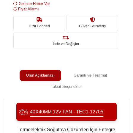
Gelince Haber Ver
Fiyat Alarmı
Hızlı Gönderi
Güvenli Alışveriş
İade ve Değişim
Ürün Açıklaması
Garanti ve Teslimat
Taksit Seçenekleri
40X40MM 12V FAN - TEC1-12705
Termoelektrik Soğutma Çözümleri İçin Entegre