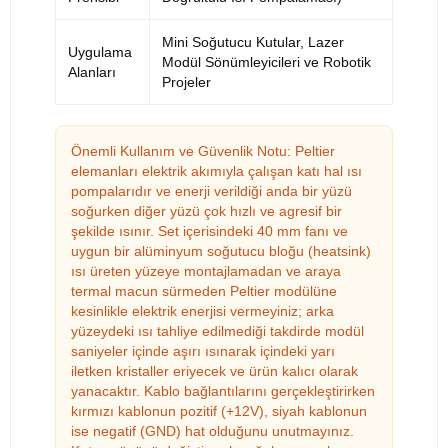
Mini Soğutucu Kutular, Lazer
Uygulama
Modül Sönümleyicileri ve Robotik
Alanları
Projeler
Önemli Kullanım ve Güvenlik Notu: Peltier
elemanları elektrik akımıyla çalışan katı hal ısı
pompalarıdır ve enerji verildiği anda bir yüzü
soğurken diğer yüzü çok hızlı ve agresif bir
şekilde ısınır. Set içerisindeki 40 mm fanı ve
uygun bir alüminyum soğutucu bloğu (heatsink)
ısı üreten yüzeye montajlamadan ve araya
termal macun sürmeden Peltier modülüne
kesinlikle elektrik enerjisi vermeyiniz; arka
yüzeydeki ısı tahliye edilmediği takdirde modül
saniyeler içinde aşırı ısınarak içindeki yarı
iletken kristaller eriyecek ve ürün kalıcı olarak
yanacaktır. Kablo bağlantılarını gerçekleştirirken
kırmızı kablonun pozitif (+12V), siyah kablonun
ise negatif (GND) hat olduğunu unutmayınız.