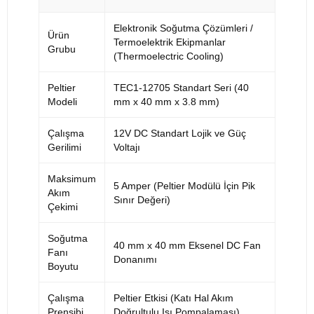
Elektronik Soğutma Çözümleri /
Ürün
Termoelektrik Ekipmanlar
Grubu
(Thermoelectric Cooling)
Peltier
TEC1-12705 Standart Seri (40
Modeli
mm x 40 mm x 3.8 mm)
Çalışma
12V DC Standart Lojik ve Güç
Gerilimi
Voltajı
Maksimum
5 Amper (Peltier Modülü İçin Pik
Akım
Sınır Değeri)
Çekimi
Soğutma
40 mm x 40 mm Eksenel DC Fan
Fanı
Donanımı
Boyutu
Çalışma
Peltier Etkisi (Katı Hal Akım
Prensibi
Doğrultulu Isı Pompalaması)