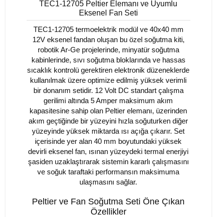
TEC1-12705 Peltier Elemanı ve Uyumlu
Eksenel Fan Seti
TEC1-12705 termoelektrik modül ve 40x40 mm
12V eksenel fandan oluşan bu özel soğutma kiti,
robotik Ar-Ge projelerinde, minyatür soğutma
kabinlerinde, sıvı soğutma bloklarında ve hassas
sıcaklık kontrolü gerektiren elektronik düzeneklerde
kullanılmak üzere optimize edilmiş yüksek verimli
bir donanım setidir. 12 Volt DC standart çalışma
gerilimi altında 5 Amper maksimum akım
kapasitesine sahip olan Peltier elemanı, üzerinden
akım geçtiğinde bir yüzeyini hızla soğuturken diğer
yüzeyinde yüksek miktarda ısı açığa çıkarır. Set
içerisinde yer alan 40 mm boyutundaki yüksek
devirli eksenel fan, ısınan yüzeydeki termal enerjiyi
şasiden uzaklaştırarak sistemin kararlı çalışmasını
ve soğuk taraftaki performansın maksimuma
ulaşmasını sağlar.
Peltier ve Fan Soğutma Seti Öne Çıkan
Özellikler