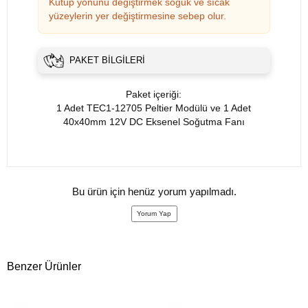
Kutup yönünü değiştirmek soğuk ve sıcak
yüzeylerin yer değiştirmesine sebep olur.
PAKET BILGILERI
Paket içeriği:
1 Adet TEC1-12705 Peltier Modülü ve 1 Adet
40x40mm 12V DC Eksenel Soğutma Fanı
Bu ürün için henüz yorum yapılmadı.
Yorum Yap
Benzer Ürünler