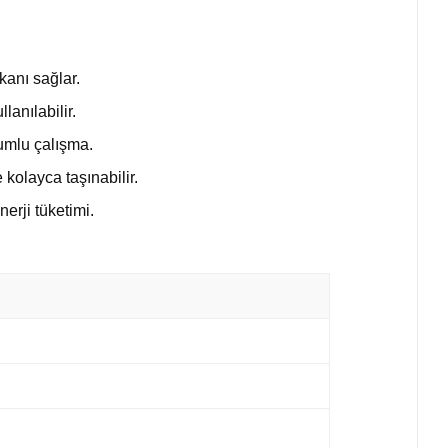
kanı sağlar.
lanılabilir.
umlu çalışma.
kolayca taşınabilir.
nerji tüketimi.