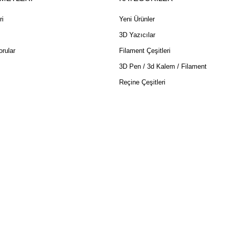
ri
Yeni Ürünler
3D Yazıcılar
rular
Filament Çeşitleri
3D Pen / 3d Kalem / Filament
Reçine Çeşitleri