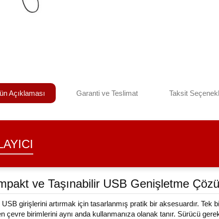
ün Açıklaması
Garanti ve Teslimat
Taksit Seçenekl
LAYICI
mpakt ve Taşınabilir USB Genişletme Çöz
ı USB girişlerini artırmak için tasarlanmış pratik bir aksesuardır. Tek
 çevre birimlerini aynı anda kullanmanıza olanak tanır. Sürücü gerekti