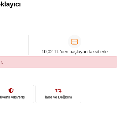
klayıcı
10,02 TL 'den başlayan taksitlerle
r.
üvenli Alışveriş
İade ve Değişim