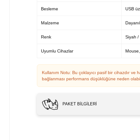
Besleme
USB üze
Malzeme
Dayanık
Renk
Siyah /
Uyumlu Cihazlar
Mouse, 
Kullanım Notu: Bu çoklayıcı pasif bir cihazdır ve 
bağlanması performans düşüklüğüne neden olabilir. 
PAKET BILGILERI