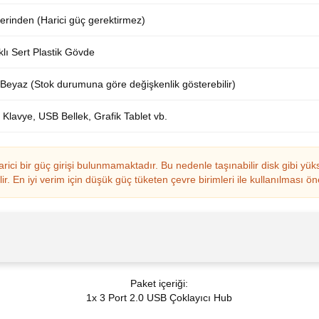
rinden (Harici güç gerektirmez)
lı Sert Plastik Gövde
 Beyaz (Stok durumuna göre değişkenlik gösterebilir)
Klavye, USB Bellek, Grafik Tablet vb.
harici bir güç girişi bulunmamaktadır. Bu nedenle taşınabilir disk gibi y
En iyi verim için düşük güç tüketen çevre birimleri ile kullanılması öner
Paket içeriği:
1x 3 Port 2.0 USB Çoklayıcı Hub