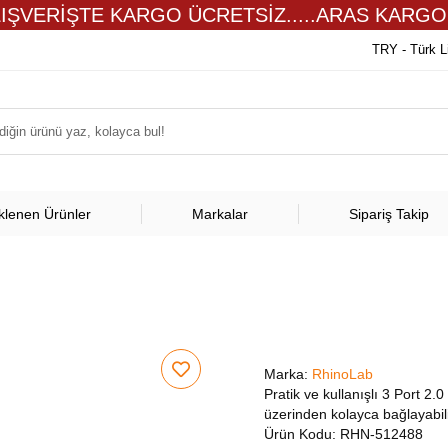
LIŞVERİŞTE KARGO ÜCRETSİZ.....ARAS KARGO
TRY - Türk L
klenen Ürünler
Markalar
Sipariş Takip
Marka:
RhinoLab
Pratik ve kullanışlı 3 Port 2.0
üzerinden kolayca bağlayabili
Ürün Kodu:
RHN-512488