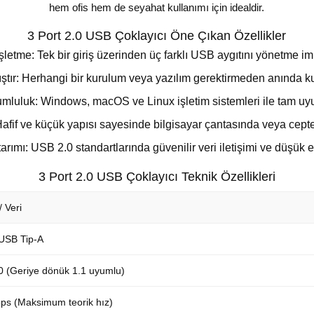
hem ofis hem de seyahat kullanımı için idealdir.
3 Port 2.0 USB Çoklayıcı Öne Çıkan Özellikler
şletme: Tek bir giriş üzerinden üç farklı USB aygıtını yönetme im
ştır: Herhangi bir kurulum veya yazılım gerektirmeden anında kul
mluluk: Windows, macOS ve Linux işletim sistemleri ile tam uy
fif ve küçük yapısı sayesinde bilgisayar çantasında veya cepte 
arımı: USB 2.0 standartlarında güvenilir veri iletişimi ve düşük e
3 Port 2.0 USB Çoklayıcı Teknik Özellikleri
/ Veri
 USB Tip-A
0 (Geriye dönük 1.1 uyumlu)
ps (Maksimum teorik hız)