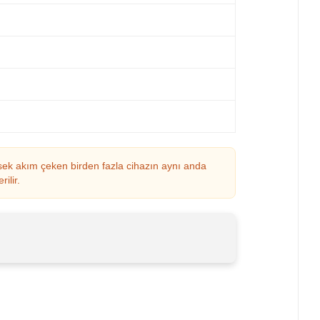
üksek akım çeken birden fazla cihazın aynı anda
ilir.