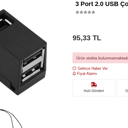
3 Port 2.0 USB Ço
95,33 TL
Ürün stokta bulunmamaktadı
Gelince Haber Ver
Fiyat Alarmı
Hızlı Gönderi
G