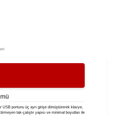
eri
ümü
 bir USB portunu üç ayrı girişe dönüştürerek klavye,
rmeyen tak-çalıştır yapısı ve minimal boyutları ile