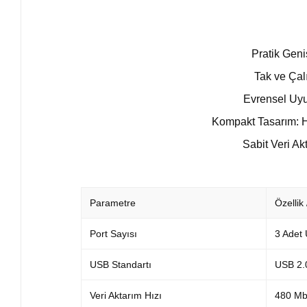
Pratik Geni
Tak ve Çalı
Evrensel Uyu
Kompakt Tasarım: Ha
Sabit Veri Akt
Parametre
Özellik 
Port Sayısı
3 Adet
USB Standartı
USB 2.
Veri Aktarım Hızı
480 Mb