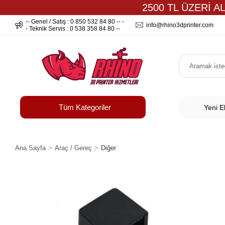
2500 TL ÜZERİ A
-- Genel / Satış : 0 850 532 84 80 -- -
info@rhino3dprinter.com
- Teknik Servis : 0 538 358 84 80 --
Tüm Kategoriler
Yeni E
Ana Sayfa
Araç / Gereç
Diğer