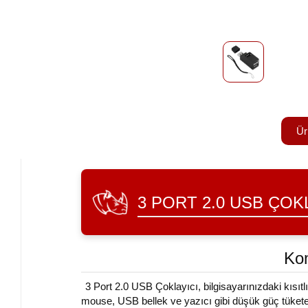
Ür
3 PORT 2.0 USB ÇOK
Ko
3 Port 2.0 USB Çoklayıcı, bilgisayarınızdaki kısıtl
mouse, USB bellek ve yazıcı gibi düşük güç tüketen