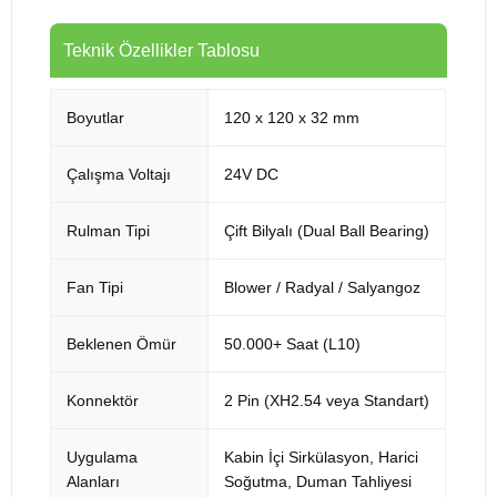
Teknik Özellikler Tablosu
Boyutlar
120 x 120 x 32 mm
Çalışma Voltajı
24V DC
Rulman Tipi
Çift Bilyalı (Dual Ball Bearing)
Fan Tipi
Blower / Radyal / Salyangoz
Beklenen Ömür
50.000+ Saat (L10)
Konnektör
2 Pin (XH2.54 veya Standart)
Uygulama
Kabin İçi Sirkülasyon, Harici
Alanları
Soğutma, Duman Tahliyesi