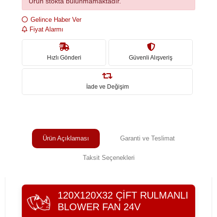
Ürün stokta bulunmamaktadır.
Gelince Haber Ver
Fiyat Alarmı
Hızlı Gönderi
Güvenli Alışveriş
İade ve Değişim
Ürün Açıklaması
Garanti ve Teslimat
Taksit Seçenekleri
120X120X32 ÇIFT RULMANLI
BLOWER FAN 24V