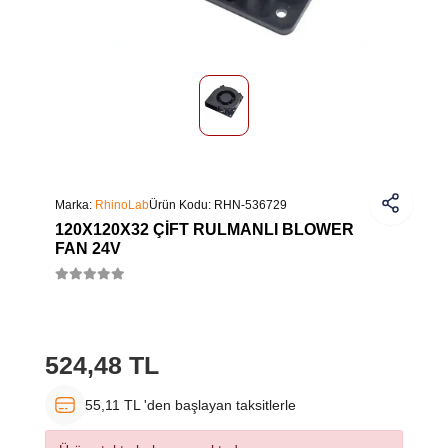
Marka:
RhinoLab
Ürün Kodu:
RHN-536729
120X120X32 ÇIFT RULMANLI BLOWER
FAN 24V
524,48 TL
55,11 TL 'den başlayan taksitlerle