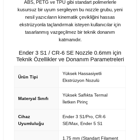
ABS, PETG ve TPU gibi standart polimerlerle
kusursuz bir uyum sergileyen bu nozzle grubu, yeni
nesil yazıcıların kinematik çevikliğini hassas
ekstrüzyonla taçlandırmak isteyen kullanıcılar için
tasarlanmış vazgeçilmez bir teknik donanım
katmanıdır.
Ender 3 S1 / CR-6 SE Nozzle 0.6mm için
Teknik Özellikler ve Donanım Parametreleri
Yüksek Hassasiyetli
Ürün Tipi
Ekstrüzyon Nozulü
Yüksek Saflıkta Termal
Materyal Sınıfı
İletken Pirinç
Cihaz
Ender 3 S1/Pro, CR-6
Uyumluluğu
SE/Max, Ender 5 S1
1.75 mm (Standart Filament