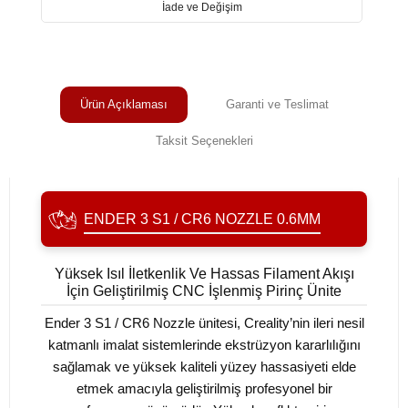
İade ve Değişim
Ürün Açıklaması
Garanti ve Teslimat
Taksit Seçenekleri
ENDER 3 S1 / CR6 NOZZLE 0.6MM
Yüksek Isıl İletkenlik Ve Hassas Filament Akışı
İçin Geliştirilmiş CNC İşlenmiş Pirinç Ünite
Ender 3 S1 / CR6 Nozzle ünitesi, Creality’nin ileri nesil
katmanlı imalat sistemlerinde ekstrüzyon kararlılığını
sağlamak ve yüksek kaliteli yüzey hassasiyeti elde
etmek amacıyla geliştirilmiş profesyonel bir