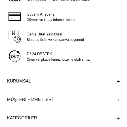
Siparişleriniz en kısa sürede elinize ulaşır.
Güvenli Alışveriş
Güvenli ve kolay ödeme sistemi
Geniş Ürün Yelpazesi
Binlerce ürün ve kampanya seçeneği
7 / 24 DESTEK
Öneri ve şikayetlerinizi bize iletebilirsiniz.
KURUMSAL
MÜŞTERİ HİZMETLERİ
KATEGORİLER