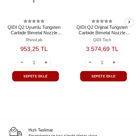
QIDI Q2 Uyumlu Tungsten
QIDI Q2 Orijinal Tungsten
Carbide Bimetal Nozzle
Carbide Bimetal Nozzle
0.8mm
0.8mm
RhinoLab
QIDI Tech
953,25 TL
3.574,69 TL
SEPETE EKLE
SEPETE EKLE
Hızlı Teslimat